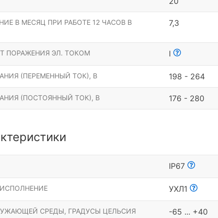
20
ИЕ В МЕСЯЦ ПРИ РАБОТЕ 12 ЧАСОВ В
7,3
Т ПОРАЖЕНИЯ ЭЛ. ТОКОМ
I
НИЯ (ПЕРЕМЕННЫЙ ТОК), В
198 - 264
АНИЯ (ПОСТОЯННЫЙ ТОК), В
176 - 280
ктеристики
Ы
IP67
 ИСПОЛНЕНИЕ
УХЛ1
РУЖАЮЩЕЙ СРЕДЫ, ГРАДУСЫ ЦЕЛЬСИЯ
-65 ... +40