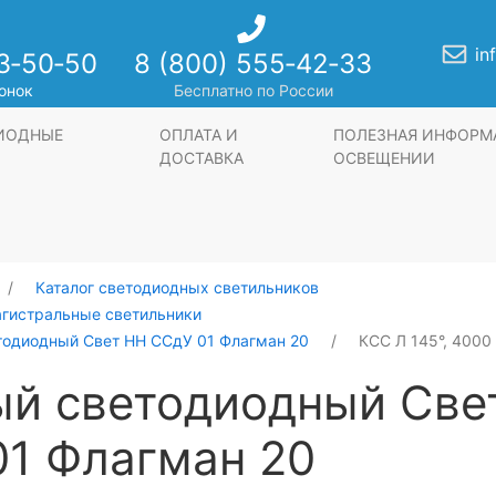
in
3‑50‑50
8 (800) 555‑42‑33
онок
Бесплатно по России
ДИОДНЫЕ
ОПЛАТА И
ПОЛЕЗНАЯ ИНФОРМ
ДОСТАВКА
ОСВЕЩЕНИИ
Каталог светодиодных светильников
агистральные светильники
тодиодный Свет НН ССдУ 01 Флагман 20
КСС Л 145°, 4000
ый светодиодный Све
1 Флагман 20