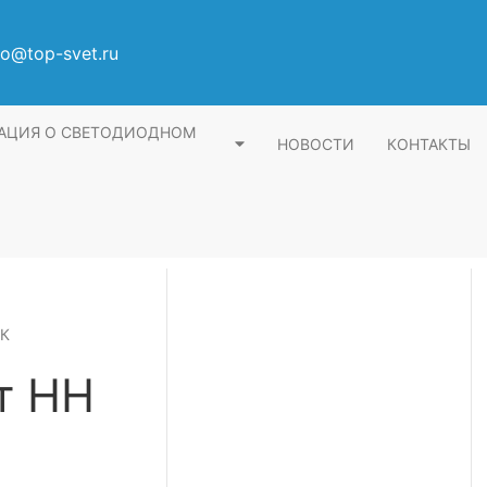
fo@top-svet.ru
АЦИЯ О СВЕТОДИОДНОМ
НОВОСТИ
КОНТАКТЫ
 К
т НН