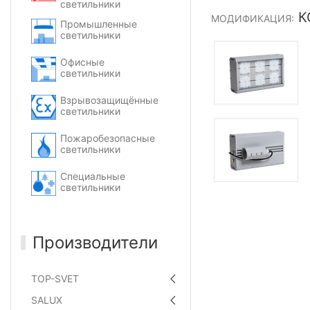
светильники
КС
МОДИФИКАЦИЯ:
Промышленные
светильники
Офисные
светильники
Взрывозащищённые
светильники
Пожаробезопасные
светильники
Специальные
светильники
Производители
TOP-SVET
SALUX