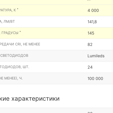
*
АТУРА, К
4 000
, ЛМ/ВТ
141,8
*
, ГРАДУСЫ
145
ЕДАЧИ CRI, НЕ МЕНЕЕ
82
 СВЕТОДИОДОВ
Lumileds
ТОДИОДОВ, ШТ.
24
Е МЕНЕЕ), Ч.
100 000
кие характеристики