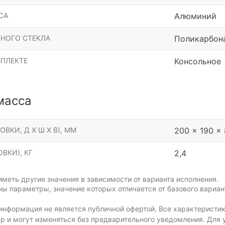
СА
Алюминий
НОГО СТЕКЛА
Поликарбон
МПЛЕКТЕ
Консольное
масса
ОВКИ, Д Х Ш Х В), ММ
200 x 190 x
ВКИ), КГ
2,4
меть другие значения в зависимости от варианта исполнения.
ы параметры, значение которых отличается от базового вариан
информация не является публичной офертой. Все характеристик
р и могут изменяться без предварительного уведомления. Для 