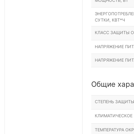
МОЩНОСТЬ, ВТ
ЭНЕРГОПОТРЕБЛЕН
СУТКИ, КВТ*Ч
КЛАСС ЗАЩИТЫ О
НАПРЯЖЕНИЕ ПИТА
НАПРЯЖЕНИЕ ПИТ
Общие хара
СТЕПЕНЬ ЗАЩИТ
КЛИМАТИЧЕСКОЕ
ТЕМПЕРАТУРА ОК