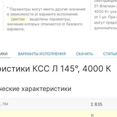
светодиодн
01 Флагман 
*
Параметры могут иметь другие значения
4000 К» ука
в зависимости от варианта исполнения.
от 1 шт.
При 
Цветом
выделены параметры,
могут предо
значение которых отличается от базового
дополнитель
варианта.
ТИКИ
ВАРИАНТЫ ИСПОЛНЕНИЯ
СКАЧАТЬ
СТАТЬ
истики КСС Л 145°, 4000 К
ческие характеристики
, ЛМ
2 835
Л