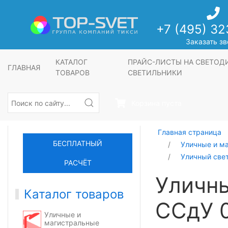
+7 (495) 32
Заказать зв
КАТАЛОГ
ПРАЙС-ЛИСТЫ НА СВЕТО
ГЛАВНАЯ
ТОВАРОВ
СВЕТИЛЬНИКИ
Корзина пуста
Главная страница
БЕСПЛАТНЫЙ
Уличные и м
Уличный све
РАСЧЁТ
Уличн
Каталог товаров
ССдУ 0
Уличные и
магистральные