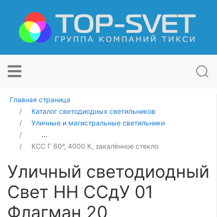
Главная страница
Каталог светодиодных светильников
Уличные и магистральные светильники
Уличный светодиодный Свет НН ССдУ 01 Флагман 20
КСС Г 60°, 4000 К, закалённое стекло
Уличный светодиодный
Свет НН ССдУ 01
Флагман 20