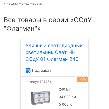
к нашим менеджерам.
Все товары в серии «ССдУ
"Флагман"»
Уличный светодиодный
светильник Свет НН
ССдУ 01 Флагман 240
Под заказ
-5%
артикул 101464
240 Вт
34 020 лм
5 000 К