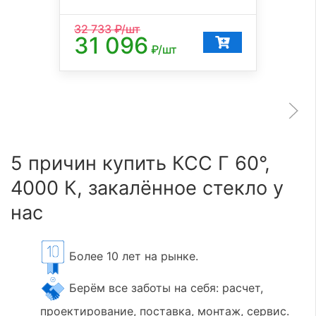
32 733
₽/шт
31 096
₽/шт
5 причин купить КСС Г 60°,
4000 К, закалённое стекло у
нас
Более 10 лет на рынке.
Берём все заботы на себя: расчет,
проектирование, поставка, монтаж, сервис.