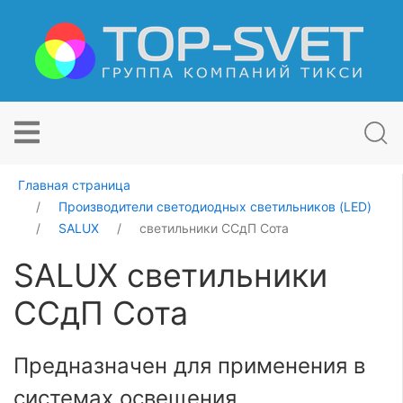
Главная страница
Производители светодиодных светильников (LED)
SALUX
светильники ССдП Сота
SALUX светильники
ССдП Сота
Предназначен для применения в
системах освещения