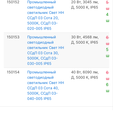
150152
Промышленный
20 Вт, 3045 лм,
5 2
светодиодный
Д, 5000 К, IP65
шт
светильник Свет НН
4 9
ССдП 03 Сота 20,
шт
5000К, ССдП 03-
020-005 IP65
150153
Промышленный
30 Вт, 4568 лм,
6 2
светодиодный
Д, 5000 К, IP65
шт
светильник Свет НН
5 9
ССдП 03 Сота 30,
шт
5000К, ССдП 03-
030-005 IP65
150154
Промышленный
40 Вт, 6090 лм,
6 3
светодиодный
Д, 5000 К, IP65
шт
светильник Свет НН
6 0
ССдП 03 Сота 40,
шт
5000К, ССдП 03-
040-005 IP65