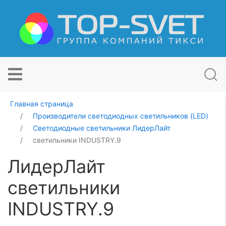
Главная страница
Производители светодиодных светильников (LED)
Светодиодные светильники ЛидерЛайт
светильники INDUSTRY.9
ЛидерЛайт
светильники
INDUSTRY.9