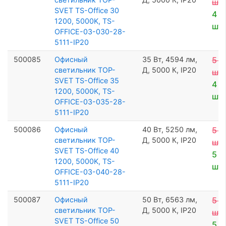
шт
SVET TS-Office 30
4 8
1200, 5000K, TS-
шт
OFFICE-03-030-28-
5111-IP20
500085
Офисный
35 Вт, 4594 лм,
5 2
светильник TOP-
Д, 5000 К, IP20
шт
SVET TS-Office 35
4 9
1200, 5000K, TS-
шт
OFFICE-03-035-28-
5111-IP20
500086
Офисный
40 Вт, 5250 лм,
5 4
светильник TOP-
Д, 5000 К, IP20
шт
SVET TS-Office 40
5 1
1200, 5000K, TS-
шт
OFFICE-03-040-28-
5111-IP20
500087
Офисный
50 Вт, 6563 лм,
5 5
светильник TOP-
Д, 5000 К, IP20
шт
SVET TS-Office 50
5 2