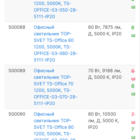
1200, 5000K, TS-
шт
OFFICE-03-050-28-
5111-IP20
500088
Офисный
60 Вт, 7875 лм,
6 7
светильник TOP-
Д, 5000 К, IP20
шт
SVET TS-Office 60
1200, 5000K, TS-
OFFICE-03-060-28-
5111-IP20
500089
Офисный
70 Вт, 9188 лм,
6 8
светильник TOP-
Д, 5000 К, IP20
шт
SVET TS-Office 70
6 4
1200, 5000K, TS-
шт
OFFICE-03-070-28-
5111-IP20
500090
Офисный
80 Вт, 10500
7 8
светильник TOP-
лм, Д, 5000 К,
шт
SVET TS-Office 80
IP20
7 4
1200, 5000K, TS-
шт