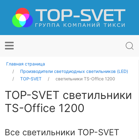
Главная страница
Производители светодиодных светильников (LED)
TOP-SVET
светильники TS-Office 1200
TOP-SVET светильники
TS-Office 1200
Все светильники TOP-SVET