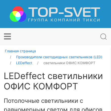
Главная страница
Производители светодиодных светильников (LED)
LEDeffect
светильники ОФИС КОМФОРТ
LEDeffect светильники
ОФИС КОМФОРТ
Потолочные светильники с
равномерным светом для офисов,