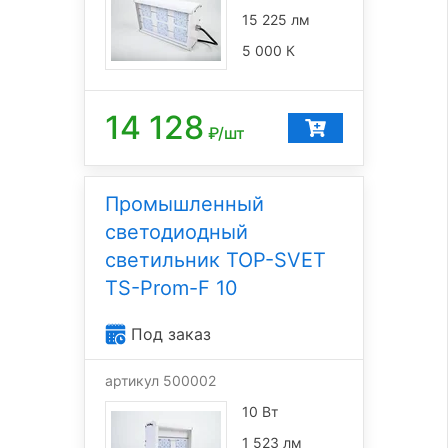
15 225 лм
5 000 К
14 128
₽/шт
Промышленный
светодиодный
светильник TOP-SVET
TS-Prom-F 10
Под заказ
артикул 500002
10 Вт
1 523 лм