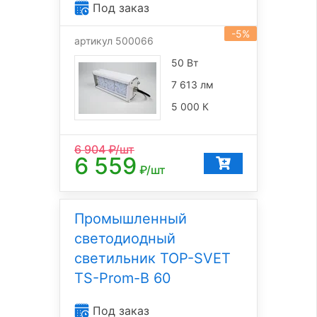
Под заказ
-5%
артикул 500066
50 Вт
7 613 лм
5 000 К
6 904
₽/шт
6 559
₽/шт
Промышленный
светодиодный
светильник TOP-SVET
TS-Prom-B 60
Под заказ