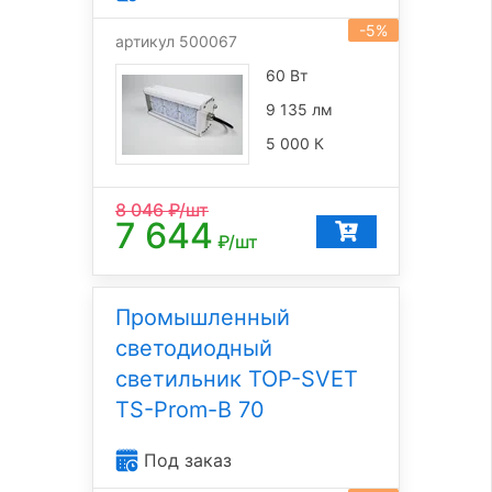
-5%
артикул 500067
60 Вт
9 135 лм
5 000 К
8 046
₽/шт
7 644
₽/шт
Промышленный
светодиодный
светильник TOP-SVET
TS-Prom-B 70
Под заказ