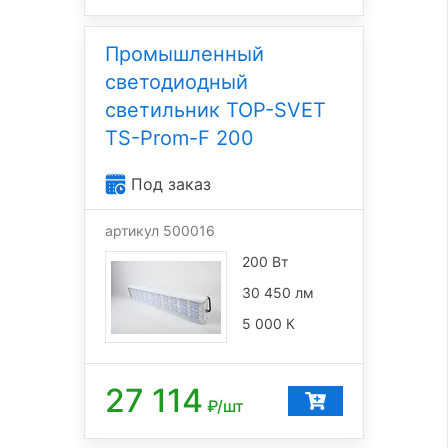
Промышленный
светодиодный
светильник TOP-SVET
TS-Prom-F 200
Под заказ
артикул 500016
200 Вт
30 450 лм
5 000 К
27 114
₽/шт