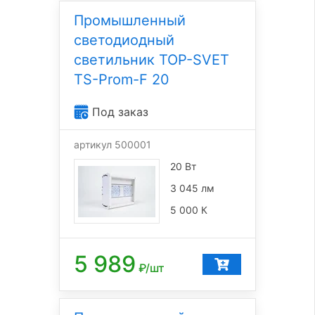
Промышленный
светодиодный
светильник TOP-SVET
TS-Prom-F 20
Под заказ
артикул 500001
20 Вт
3 045 лм
5 000 К
5 989
₽/шт