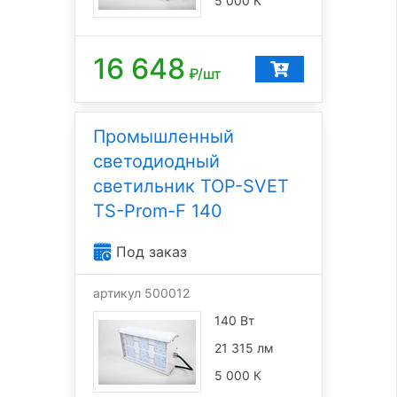
5 000 К
16 648
₽/шт
Промышленный
светодиодный
светильник TOP-SVET
TS-Prom-F 140
Под заказ
артикул 500012
140 Вт
21 315 лм
5 000 К