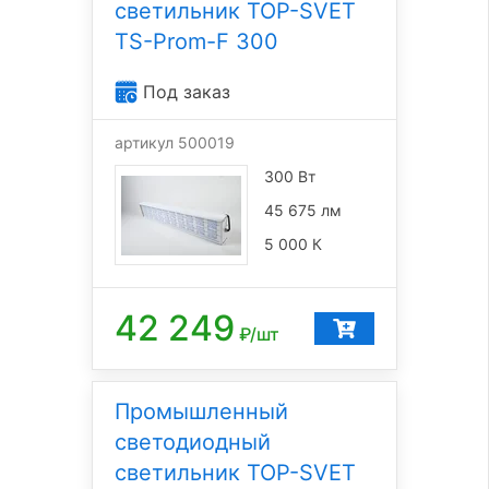
светильник TOP-SVET
TS-Prom-F 300
Под заказ
артикул 500019
300 Вт
45 675 лм
5 000 К
42 249
₽/шт
Промышленный
светодиодный
светильник TOP-SVET