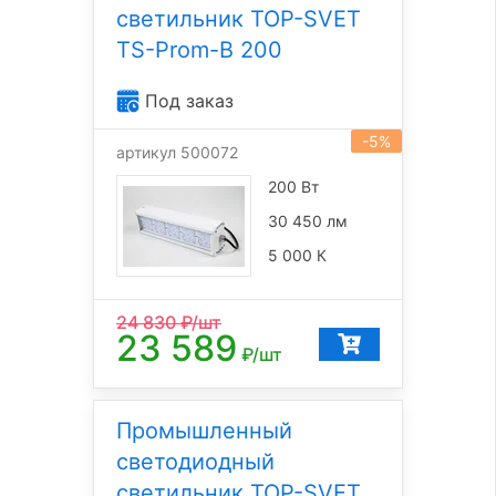
светильник TOP-SVET
TS-Prom-B 200
Под заказ
-5%
артикул 500072
200 Вт
30 450 лм
5 000 К
24 830
₽/шт
23 589
₽/шт
Промышленный
светодиодный
светильник TOP-SVET