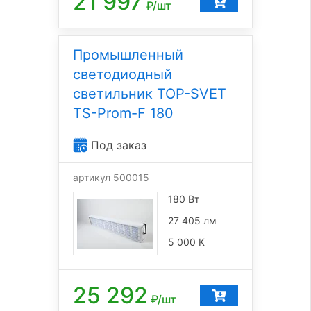
21 997
₽/шт
Промышленный
светодиодный
светильник TOP-SVET
TS-Prom-F 180
Под заказ
артикул 500015
180 Вт
27 405 лм
5 000 К
25 292
₽/шт