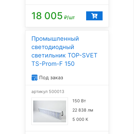
18 005
₽/шт
Промышленный
светодиодный
светильник TOP-SVET
TS-Prom-F 150
Под заказ
артикул 500013
150 Вт
22 838 лм
5 000 К