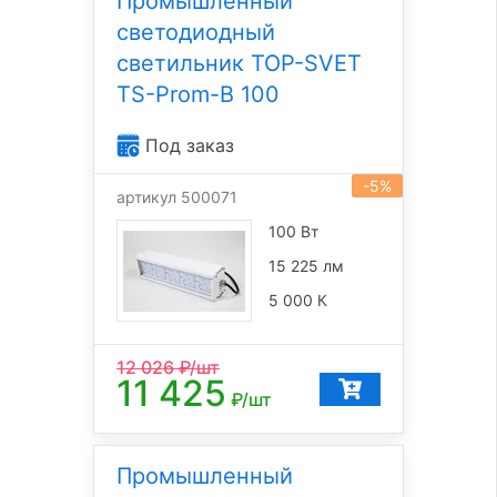
Промышленный
светодиодный
светильник TOP-SVET
TS-Prom-B 100
Под заказ
-5%
артикул 500071
100 Вт
15 225 лм
5 000 К
12 026
₽/шт
11 425
₽/шт
Промышленный