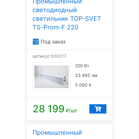
Промышленный
светодиодный
светильник TOP-SVET
TS-Prom-F 220
Под заказ
артикул 500017
220 Вт
33 495 лм
5 000 К
28 199
₽/шт
Промышленный