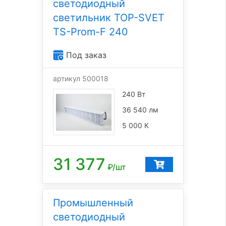
светодиодный
светильник TOP-SVET
TS-Prom-F 240
Под заказ
артикул 500018
240 Вт
36 540 лм
5 000 К
31 377
₽/шт
Промышленный
светодиодный