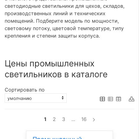
светодиодные светильники для цехов, складов,
производственных линий и технических
помещений. Подберите модель по мощности,
световому потоку, цветовой температуре, типу
крепления и степени защиты корпуса.
Цены промышленных
светильников в каталоге
Сортировать по
1
2
3
...
16