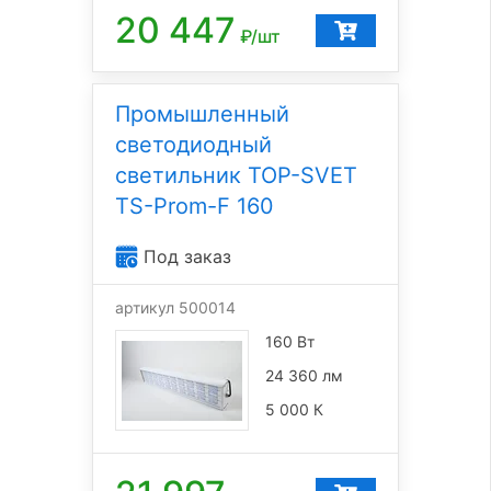
20 447
₽/шт
Промышленный
светодиодный
светильник TOP-SVET
TS-Prom-F 160
Под заказ
артикул 500014
160 Вт
24 360 лм
5 000 К