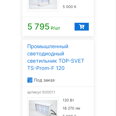
5 000 К
5 795
₽/шт
Промышленный
светодиодный
светильник TOP-SVET
TS-Prom-F 120
Под заказ
артикул 500011
120 Вт
18 270 лм