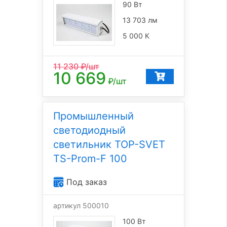
90 Вт
13 703 лм
5 000 К
11 230
₽/шт
10 669
₽/шт
Промышленный
светодиодный
светильник TOP-SVET
TS-Prom-F 100
Под заказ
артикул 500010
100 Вт