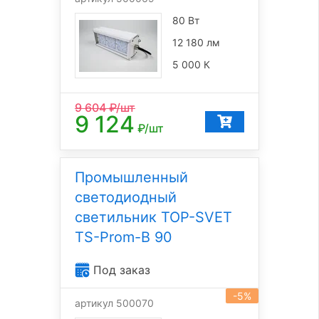
80 Вт
12 180 лм
5 000 К
9 604
₽/шт
9 124
₽/шт
Промышленный
светодиодный
светильник TOP-SVET
TS-Prom-B 90
Под заказ
-5%
артикул 500070