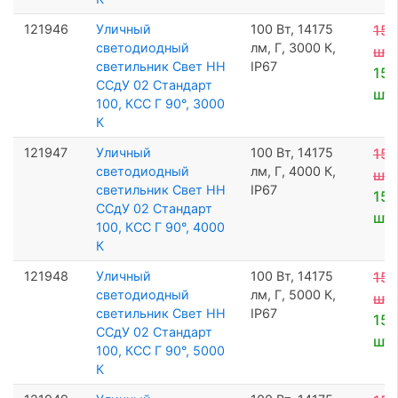
121946
Уличный
100 Вт, 14175
15 
светодиодный
лм, Г, 3000 К,
шт
светильник Свет НН
IP67
15 
ССдУ 02 Стандарт
шт
100, КСС Г 90°, 3000
К
121947
Уличный
100 Вт, 14175
15 
светодиодный
лм, Г, 4000 К,
шт
светильник Свет НН
IP67
15 
ССдУ 02 Стандарт
шт
100, КСС Г 90°, 4000
К
121948
Уличный
100 Вт, 14175
15 
светодиодный
лм, Г, 5000 К,
шт
светильник Свет НН
IP67
15 
ССдУ 02 Стандарт
шт
100, КСС Г 90°, 5000
К