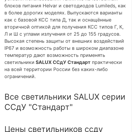
блоков питания Helvar и светодиодов Lumileds, как
в более дорогих моделях. Выпускаются варианты
как с базовой КСС типа Д, так и оснащённые
вторичной оптикой для получения КСС типов Г, К,
Л и Ш с углами излучения от 25 до 155 градусов.
Высокая степень защиты от внешних воздействий
IP67 и возможность работы в широком диапазоне
температур дают возможность применять
светильники
SALUX ССдУ Стандарт
практически
на всей территории России без каких-либо
ограничений.
Все светильники SALUX серии
ССдУ "Стандарт"
Цены светильников ссду