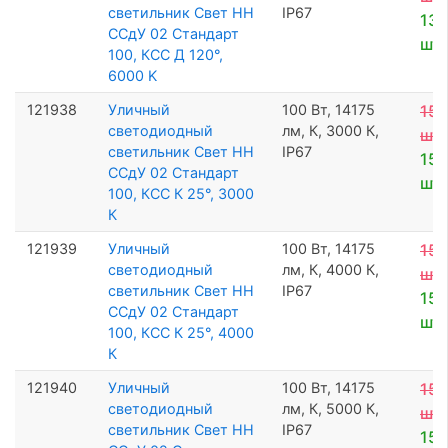
светильник Свет НН
IP67
13 
ССдУ 02 Стандарт
шт
100, КСС Д 120°,
6000 K
121938
Уличный
100 Вт, 14175
15 
светодиодный
лм, К, 3000 К,
шт
светильник Свет НН
IP67
15 
ССдУ 02 Стандарт
шт
100, КСС К 25°, 3000
К
121939
Уличный
100 Вт, 14175
15 
светодиодный
лм, К, 4000 К,
шт
светильник Свет НН
IP67
15 
ССдУ 02 Стандарт
шт
100, КСС К 25°, 4000
К
121940
Уличный
100 Вт, 14175
15 
светодиодный
лм, К, 5000 К,
шт
светильник Свет НН
IP67
15 