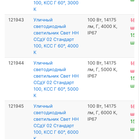
100, КСС Г 60°, 3000
К
121943
Уличный
100 Вт, 14175
15 
светодиодный
лм, Г, 4000 К,
шт
светильник Свет НН
IP67
15 
ССдУ 02 Стандарт
шт
100, КСС Г 60°, 4000
К
121944
Уличный
100 Вт, 14175
15 
светодиодный
лм, Г, 5000 К,
шт
светильник Свет НН
IP67
15 
ССдУ 02 Стандарт
шт
100, КСС Г 60°, 5000
К
121945
Уличный
100 Вт, 14175
15 
светодиодный
лм, Г, 6000 К,
шт
светильник Свет НН
IP67
15 
ССдУ 02 Стандарт
шт
100, КСС Г 60°, 6000
К