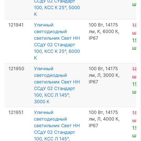
ССдУ 02 Стандарт
шт
100, КСС К 25°, 5000
К
121941
Уличный
100 Вт, 14175
15 
светодиодный
лм, К, 6000 К,
шт
светильник Свет НН
IP67
15 
ССдУ 02 Стандарт
шт
100, КСС К 25°, 6000
К
121950
Уличный
100 Вт, 14175
15 
светодиодный
лм, Л, 3000 К,
шт
светильник Свет НН
IP67
15 
ССдУ 02 Стандарт
шт
100, КСС Л 145°,
3000 К
121951
Уличный
100 Вт, 14175
15 
светодиодный
лм, Л, 4000 К,
шт
светильник Свет НН
IP67
15 
ССдУ 02 Стандарт
шт
100, КСС Л 145°,