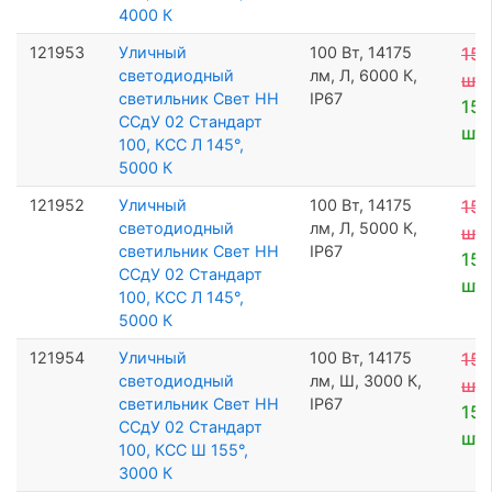
4000 К
121953
Уличный
100 Вт, 14175
15 
светодиодный
лм, Л, 6000 К,
шт
светильник Свет НН
IP67
15 
ССдУ 02 Стандарт
шт
100, КСС Л 145°,
5000 К
121952
Уличный
100 Вт, 14175
15 
светодиодный
лм, Л, 5000 К,
шт
светильник Свет НН
IP67
15 
ССдУ 02 Стандарт
шт
100, КСС Л 145°,
5000 К
121954
Уличный
100 Вт, 14175
15 
светодиодный
лм, Ш, 3000 К,
шт
светильник Свет НН
IP67
15 
ССдУ 02 Стандарт
шт
100, КСС Ш 155°,
3000 К