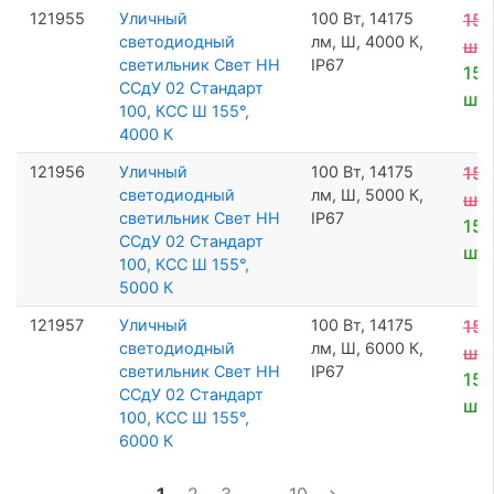
121955
Уличный
100 Вт, 14175
15 
светодиодный
лм, Ш, 4000 К,
шт
светильник Свет НН
IP67
15 
ССдУ 02 Стандарт
шт
100, КСС Ш 155°,
4000 К
121956
Уличный
100 Вт, 14175
15 
светодиодный
лм, Ш, 5000 К,
шт
светильник Свет НН
IP67
15 
ССдУ 02 Стандарт
шт
100, КСС Ш 155°,
5000 К
121957
Уличный
100 Вт, 14175
15 
светодиодный
лм, Ш, 6000 К,
шт
светильник Свет НН
IP67
15 
ССдУ 02 Стандарт
шт
100, КСС Ш 155°,
6000 К