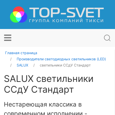
Главная страница
Производители светодиодных светильников (LED)
SALUX
светильники ССдУ Стандарт
SALUX светильники
ССдУ Стандарт
Нестареющая классика в
современном исполнении -