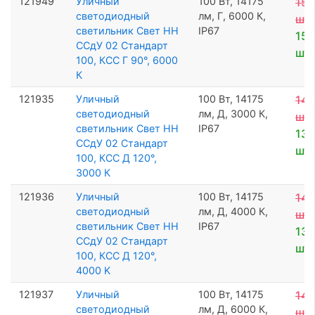
121949
Уличный
100 Вт, 14175
15 
светодиодный
лм, Г, 6000 К,
шт
светильник Свет НН
IP67
15 
ССдУ 02 Стандарт
шт
100, КСС Г 90°, 6000
К
121935
Уличный
100 Вт, 14175
14 
светодиодный
лм, Д, 3000 К,
шт
светильник Свет НН
IP67
13 
ССдУ 02 Стандарт
шт
100, КСС Д 120°,
3000 К
121936
Уличный
100 Вт, 14175
14 
светодиодный
лм, Д, 4000 К,
шт
светильник Свет НН
IP67
13 
ССдУ 02 Стандарт
шт
100, КСС Д 120°,
4000 K
121937
Уличный
100 Вт, 14175
14 
светодиодный
лм, Д, 6000 К,
шт