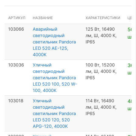
АРТИКУЛ
НАЗВАНИЕ
ХАРАКТЕРИСТИКИ
ЦЕН
103066
Аварийный
125 Вт, 16490
50 
светодиодный
лм, Ш, 4000 К,
шт
светильник Pandora
IP65
LED 520 AE-125,
4000K
103036
Уличный
100 Вт, 15200
36 
светодиодный
лм, Ш, 4000 К,
шт
светильник Pandora
IP65
LED 520 100, 520 W-
100, 4000К
103018
Уличный
114 Вт, 16490
48 
светодиодный
лм, Ш, 4000 К,
шт
светильник Pandora
IP65
LED 520 120, 520
APG-120, 4000K