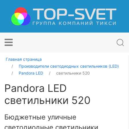
Главная страница
Производители светодиодных светильников (LED)
Pandora LED
светильники 520
Pandora LED
светильники 520
Бюджетные уличные
светодиодные светильники