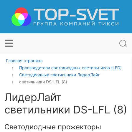
Главная страница
Производители светодиодных светильников (LED)
Светодиодные светильники ЛидерЛайт
светильники DS-LFL (8)
ЛидерЛайт
светильники DS-LFL (8)
Светодиодные прожекторы