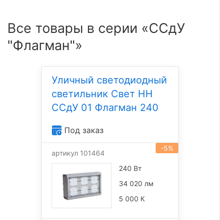
Все товары в серии «ССдУ
"Флагман"»
Уличный светодиодный
светильник Свет НН
ССдУ 01 Флагман 240
Под заказ
-5%
артикул 101464
240 Вт
34 020 лм
5 000 К