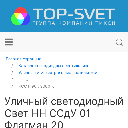
Главная страница
Каталог светодиодных светильников
Уличные и магистральные светильники
Уличный светодиодный Свет НН ССдУ 01 Флагман 20
КСС Г 90°, 3000 К
Уличный светодиодный
Свет НН ССдУ 01
Флагман 20