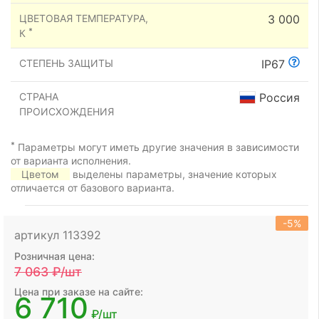
ЦВЕТОВАЯ ТЕМПЕРАТУРА,
3 000
*
К
СТЕПЕНЬ ЗАЩИТЫ
IP67
СТРАНА
Россия
ПРОИСХОЖДЕНИЯ
*
Параметры могут иметь другие значения в зависимости
от варианта исполнения.
Цветом
выделены параметры, значение которых
отличается от базового варианта.
-5%
артикул 113392
Розничная цена:
7 063
₽/шт
Цена при заказе на сайте:
6 710
₽/шт