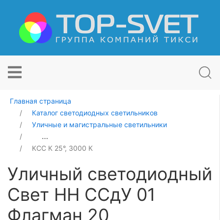
Главная страница
Каталог светодиодных светильников
Уличные и магистральные светильники
Уличный светодиодный Свет НН ССдУ 01 Флагман 20
КСС К 25°, 3000 К
Уличный светодиодный
Свет НН ССдУ 01
Флагман 20