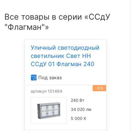
Все товары в серии «ССдУ
"Флагман"»
Уличный светодиодный
светильник Свет НН
ССдУ 01 Флагман 240
Под заказ
-5%
артикул 101464
240 Вт
34 020 лм
5 000 К