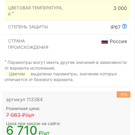
ЦВЕТОВАЯ ТЕМПЕРАТУРА,
3 000
*
К
СТЕПЕНЬ ЗАЩИТЫ
IP67
СТРАНА
Россия
ПРОИСХОЖДЕНИЯ
*
Параметры могут иметь другие значения в зависимости
от варианта исполнения.
Цветом
выделены параметры, значение которых
отличается от базового варианта.
-5%
артикул 113384
Розничная цена:
7 063
₽/шт
Цена при заказе на сайте:
6 710
₽/шт