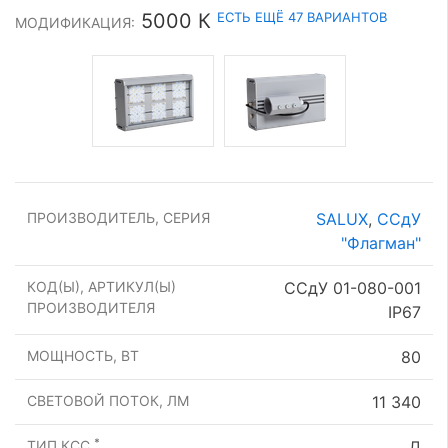
ЕСТЬ ЕЩЁ 47 ВАРИАНТОВ
5000 К
МОДИФИКАЦИЯ:
ПРОИЗВОДИТЕЛЬ, СЕРИЯ
SALUX
,
ССдУ
"Флагман"
КОД(Ы), АРТИКУЛ(Ы)
ССдУ 01-080-001
ПРОИЗВОДИТЕЛЯ
IP67
МОЩНОСТЬ, ВТ
80
СВЕТОВОЙ ПОТОК, ЛМ
11 340
*
ТИП КСС
Д