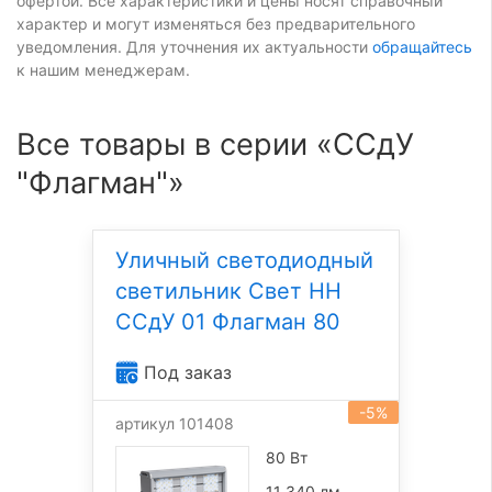
офертой. Все характеристики и цены носят справочный
характер и могут изменяться без предварительного
уведомления. Для уточнения их актуальности
обращайтесь
к нашим менеджерам.
Все товары в серии «ССдУ
"Флагман"»
Уличный светодиодный
светильник Свет НН
ССдУ 01 Флагман 80
Под заказ
-5%
артикул 101408
80 Вт
11 340 лм