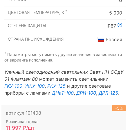
*
ЦВЕТОВАЯ ТЕМПЕРАТУРА, К
5 000
СТЕПЕНЬ ЗАЩИТЫ
IP67
СТРАНА ПРОИСХОЖДЕНИЯ
Россия
*
Параметры могут иметь другие значения в зависимости
от варианта исполнения.
Уличный светодиодный светильник Свет НН ССдУ
01 Флагман 80
может заменить светильники
ГКУ-100
,
ЖКУ-100
,
РКУ-125
и другие световые
приборы с лампами
ДНаТ-100
,
ДРИ-100
,
ДРЛ-125
.
-5%
артикул 101408
Розничная цена:
11 997
₽/шт