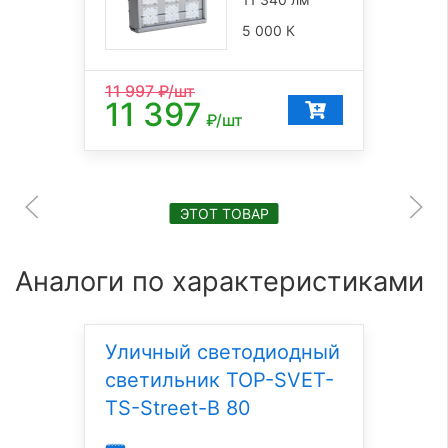
5 000 К
11 997
₽/шт
11 397
₽/шт
ЭТОТ ТОВАР
Аналоги по характеристиками
Уличный светодиодный
светильник TOP-SVET-
TS-Street-B 80