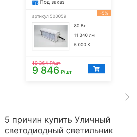
Под заказ
-5%
артикул 500059
80 Вт
11 340 лм
5 000 К
10 364
₽/шт
9 846
₽/шт
5 причин купить Уличный
светодиодный светильник