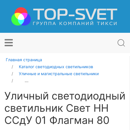
Главная страница
Каталог светодиодных светильников
Уличные и магистральные светильники
Уличный светодиодный светильник Свет НН ССдУ 01 
Уличный светодиодный
светильник Свет НН
ССдУ 01 Флагман 80