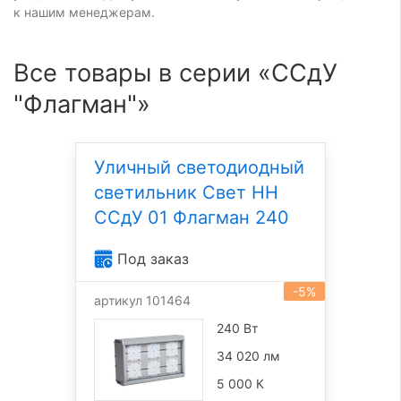
к нашим менеджерам.
Все товары в серии «ССдУ
"Флагман"»
Уличный светодиодный
светильник Свет НН
ССдУ 01 Флагман 240
Под заказ
-5%
артикул 101464
240 Вт
34 020 лм
5 000 К