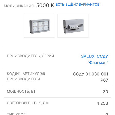
ЕСТЬ ЕЩЁ 47 ВАРИАНТОВ
5000 К
МОДИФИКАЦИЯ:
ПРОИЗВОДИТЕЛЬ, СЕРИЯ
SALUX
,
ССдУ
"Флагман"
КОД(Ы), АРТИКУЛ(Ы)
ССдУ 01-030-001
ПРОИЗВОДИТЕЛЯ
IP67
МОЩНОСТЬ, ВТ
30
СВЕТОВОЙ ПОТОК, ЛМ
4 253
*
ТИП КСС
Д