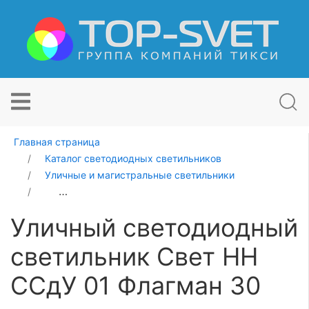
Главная страница
Каталог светодиодных светильников
Уличные и магистральные светильники
Уличный светодиодный светильник Свет НН ССдУ 01 
Уличный светодиодный
светильник Свет НН
ССдУ 01 Флагман 30