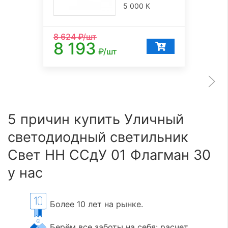
5 000 К
8 624
₽/шт
8 193
₽/шт
5 причин купить Уличный
светодиодный светильник
Свет НН ССдУ 01 Флагман 30
у нас
Более 10 лет на рынке.
Берём все заботы на себя: расчет,