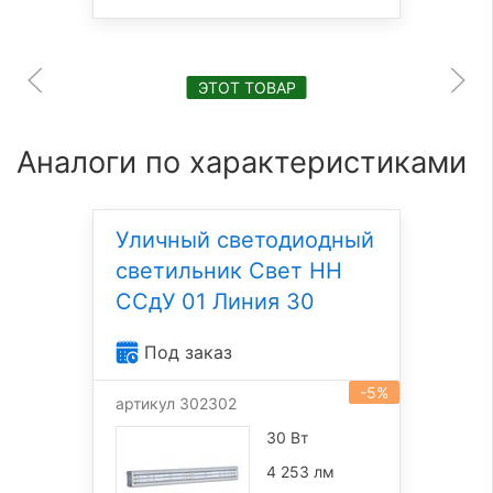
ЭТОТ ТОВАР
Аналоги по характеристиками
Уличный светодиодный
светильник Свет НН
ССдУ 01 Линия 30
Под заказ
-5%
артикул 302302
30 Вт
4 253 лм