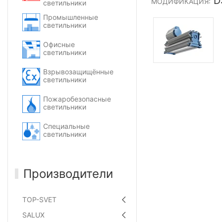
D
МОДИФИКАЦИЯ:
светильники
Промышленные
светильники
Офисные
светильники
Взрывозащищённые
светильники
Пожаробезопасные
светильники
Специальные
светильники
Производители
TOP-SVET
SALUX