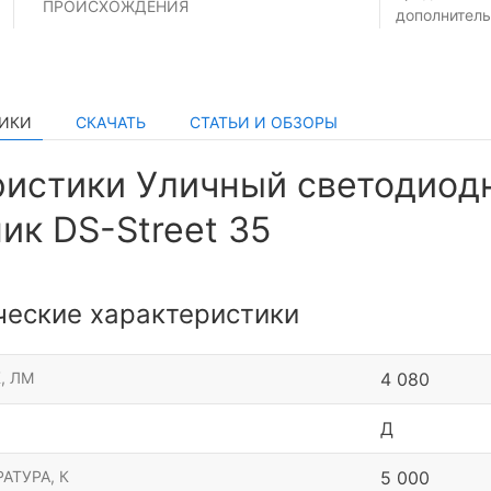
ПРОИСХОЖДЕНИЯ
дополнитель
ТИКИ
СКАЧАТЬ
СТАТЬИ И ОБЗОРЫ
ристики Уличный светодиод
ик DS-Street 35
ческие характеристики
, ЛМ
4 080
Д
АТУРА, К
5 000