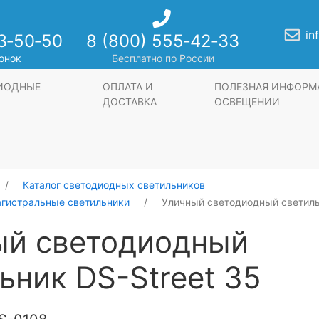
in
3‑50‑50
8 (800) 555‑42‑33
онок
Бесплатно по России
ДИОДНЫЕ
ОПЛАТА И
ПОЛЕЗНАЯ ИНФОРМ
ДОСТАВКА
ОСВЕЩЕНИИ
Каталог светодиодных светильников
агистральные светильники
Уличный светодиодный светиль
ый светодиодный
ьник DS-Street 35