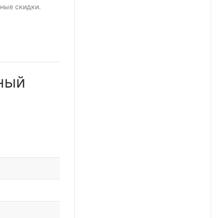
ные скидки.
ный