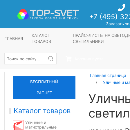
+7 (495) 32
Заказать зв
КАТАЛОГ
ПРАЙС-ЛИСТЫ НА СВЕТО
ГЛАВНАЯ
ТОВАРОВ
СВЕТИЛЬНИКИ
Корзина пуста
Главная страница
БЕСПЛАТНЫЙ
Уличные и м
РАСЧЁТ
Уличн
светил
Каталог товаров
Уличные и
магистральные