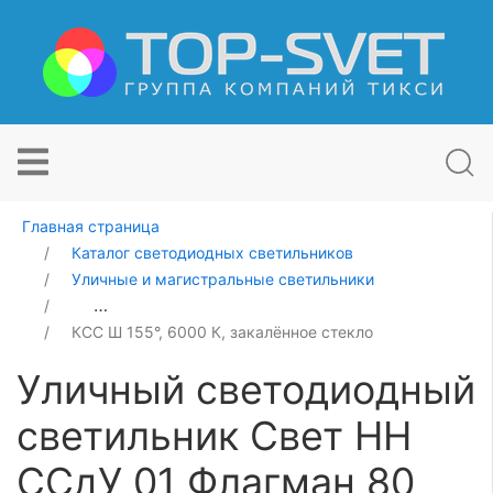
Главная страница
Каталог светодиодных светильников
Уличные и магистральные светильники
Уличный светодиодный светильник Свет НН ССдУ 01 
КСС Ш 155°, 6000 К, закалённое стекло
Уличный светодиодный
светильник Свет НН
ССдУ 01 Флагман 80