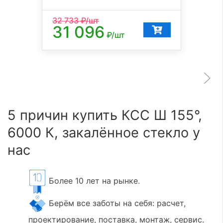
32 733
₽/шт
31 096
₽/шт
5 причин купить КСС Ш 155°,
6000 К, закалённое стекло у
нас
Более 10 лет на рынке.
Берём все заботы на себя: расчет,
проектирование, поставка, монтаж, сервис.