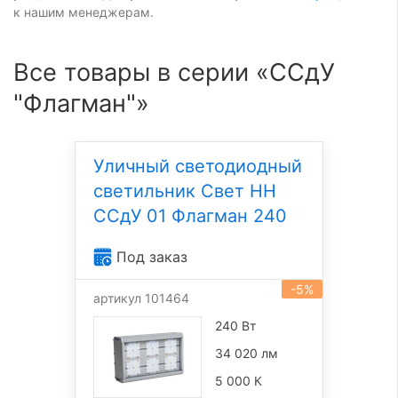
к нашим менеджерам.
Все товары в серии «ССдУ
"Флагман"»
Уличный светодиодный
светильник Свет НН
ССдУ 01 Флагман 240
Под заказ
-5%
артикул 101464
240 Вт
34 020 лм
5 000 К