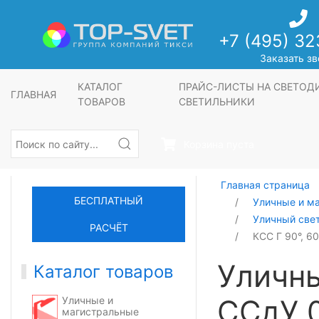
+7 (495) 32
Заказать зв
КАТАЛОГ
ПРАЙС-ЛИСТЫ НА СВЕТО
ГЛАВНАЯ
ТОВАРОВ
СВЕТИЛЬНИКИ
Корзина пуста
Главная страница
БЕСПЛАТНЫЙ
Уличные и м
Уличный све
РАСЧЁТ
КСС Г 90°, 6
Уличн
Каталог товаров
ССдУ 0
Уличные и
магистральные