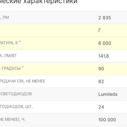
ческие характеристики
, ЛМ
2 835
Г
*
АТУРА, К
6 000
, ЛМ/ВТ
141,8
*
, ГРАДУСЫ
90
ЕДАЧИ CRI, НЕ МЕНЕЕ
82
 СВЕТОДИОДОВ
Lumileds
ТОДИОДОВ, ШТ.
24
Е МЕНЕЕ), Ч.
100 000