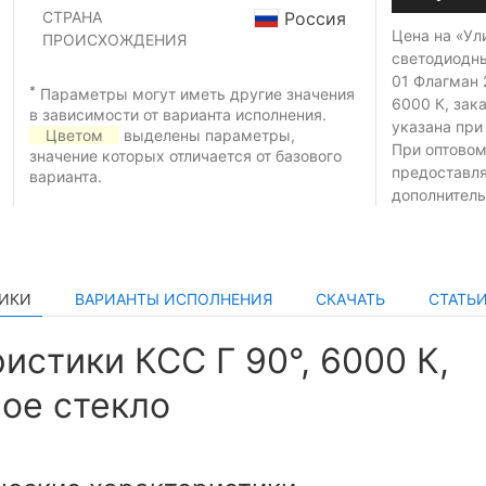
СТРАНА
Россия
Цена на «Ул
ПРОИСХОЖДЕНИЯ
светодиодн
01 Флагман 2
*
Параметры могут иметь другие значения
6000 К, зак
в зависимости от варианта исполнения.
указана при
Цветом
выделены параметры,
При оптовом
значение которых отличается от базового
предоставл
варианта.
дополнитель
ТИКИ
ВАРИАНТЫ ИСПОЛНЕНИЯ
СКАЧАТЬ
СТАТЬ
истики КСС Г 90°, 6000 К,
ое стекло