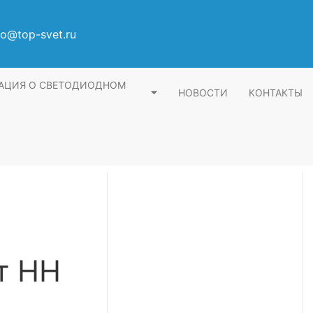
fo@top-svet.ru
АЦИЯ О СВЕТОДИОДНОМ
НОВОСТИ
КОНТАКТЫ
т НН