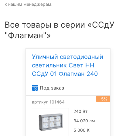
к нашим менеджерам.
Все товары в серии «ССдУ
"Флагман"»
Уличный светодиодный
светильник Свет НН
ССдУ 01 Флагман 240
Под заказ
-5%
артикул 101464
240 Вт
34 020 лм
5 000 К