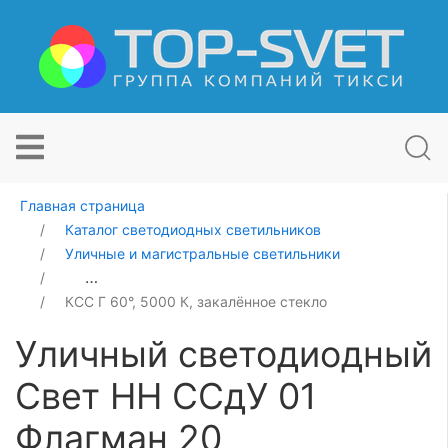
Главная страница
Каталог светодиодных светильников
Уличные и магистральные светильники
Уличный светодиодный Свет НН ССдУ 01 Флагман 20
КСС Г 60°, 5000 К, закалённое стекло
Уличный светодиодный
Свет НН ССдУ 01
Флагман 20