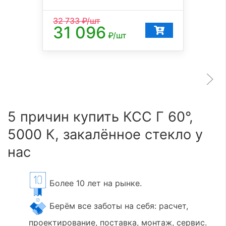
32 733
₽/шт
31 096
₽/шт
5 причин купить КСС Г 60°,
5000 К, закалённое стекло у
нас
Более 10 лет на рынке.
Берём все заботы на себя: расчет,
проектирование, поставка, монтаж, сервис.