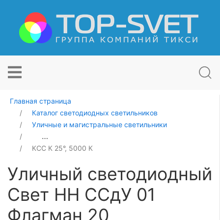
Главная страница
Каталог светодиодных светильников
Уличные и магистральные светильники
Уличный светодиодный Свет НН ССдУ 01 Флагман 20
КСС К 25°, 5000 К
Уличный светодиодный
Свет НН ССдУ 01
Флагман 20