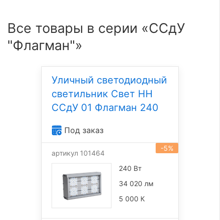
Все товары в серии «ССдУ
"Флагман"»
Уличный светодиодный
светильник Свет НН
ССдУ 01 Флагман 240
Под заказ
-5%
артикул 101464
240 Вт
34 020 лм
5 000 К