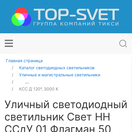
Главная страница
Каталог светодиодных светильников
Уличные и магистральные светильники
Уличный светодиодный светильник Свет НН ССдУ 01 
КСС Д 120°, 3000 К
Уличный светодиодный
светильник Свет НН
ССдУ 01 Флагман 50