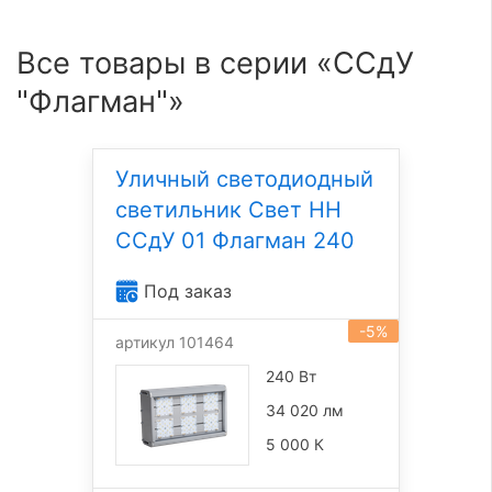
Все товары в серии «ССдУ
"Флагман"»
Уличный светодиодный
светильник Свет НН
ССдУ 01 Флагман 240
Под заказ
-5%
артикул 101464
240 Вт
34 020 лм
5 000 К