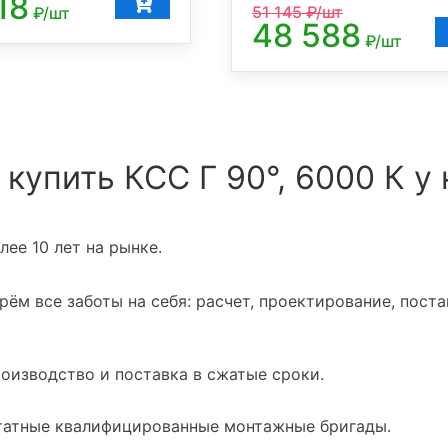
18
51 145
₽/шт
₽/шт
48 588
₽/шт
 купить КСС Г 90°, 6000 К у 
ее 10 лет на рынке.
ём все заботы на себя: расчет, проектирование, поста
оизводство и поставка в сжатые сроки.
атные квалифицированные монтажные бригады.