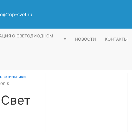
fo@top-svet.ru
АЦИЯ О СВЕТОДИОДНОМ
НОВОСТИ
КОНТАКТЫ
светильники
000 К
 Свет