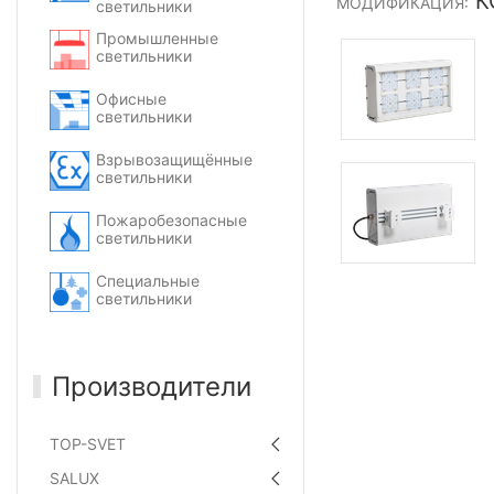
КС
МОДИФИКАЦИЯ:
светильники
Промышленные
светильники
Офисные
светильники
Взрывозащищённые
светильники
Пожаробезопасные
светильники
Специальные
светильники
Производители
TOP-SVET
SALUX