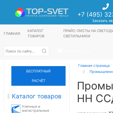
+7 (495) 32
Заказать зв
КАТАЛОГ
ПРАЙС-ЛИСТЫ НА СВЕТО
ГЛАВНАЯ
ТОВАРОВ
СВЕТИЛЬНИКИ
Корзина пуста
Главная страница
БЕСПЛАТНЫЙ
Промышленны
РАСЧЁТ
Промы
НН СС
Каталог товаров
Уличные и
магистральные