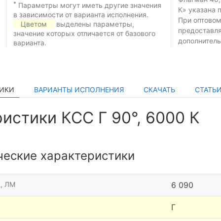
*
Параметры могут иметь другие значения
К» указана 
в зависимости от варианта исполнения.
При оптовом
Цветом
выделены параметры,
предоставл
значение которых отличается от базового
дополнитель
варианта.
ТИКИ
ВАРИАНТЫ ИСПОЛНЕНИЯ
СКАЧАТЬ
СТАТЬ
истики КСС Г 90°, 6000 К
ческие характеристики
, ЛМ
6 090
Г