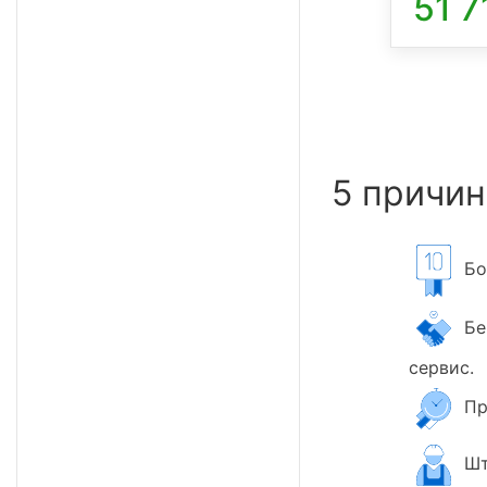
51 7
5 причин
Бол
Бер
сервис.
Пр
Шт