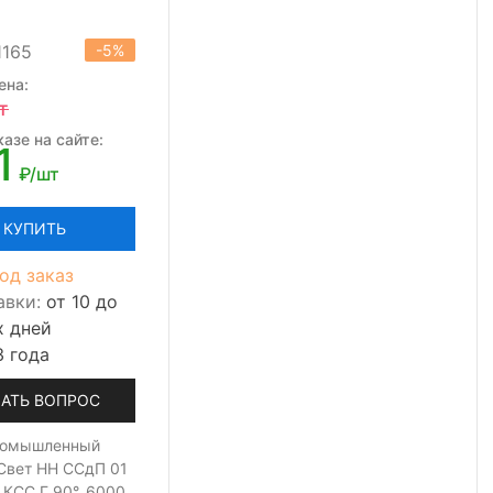
1165
-5%
ена:
т
азе на сайте:
1
₽/шт
КУПИТЬ
од заказ
авки:
от 10 до
х дней
3 года
АТЬ ВОПРОС
ромышленный
Свет НН ССдП 01
 КСС Г 90°, 6000