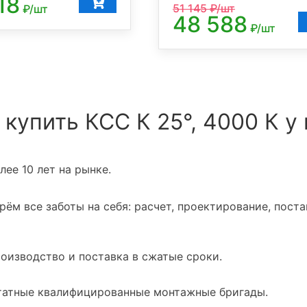
18
51 145
₽/шт
₽/шт
48 588
₽/шт
 купить КСС К 25°, 4000 К у
ее 10 лет на рынке.
ём все заботы на себя: расчет, проектирование, поста
оизводство и поставка в сжатые сроки.
атные квалифицированные монтажные бригады.