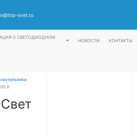
fo@top-svet.ru
АЦИЯ О СВЕТОДИОДНОМ
НОВОСТИ
КОНТАКТЫ
светильники
000 К
 Свет