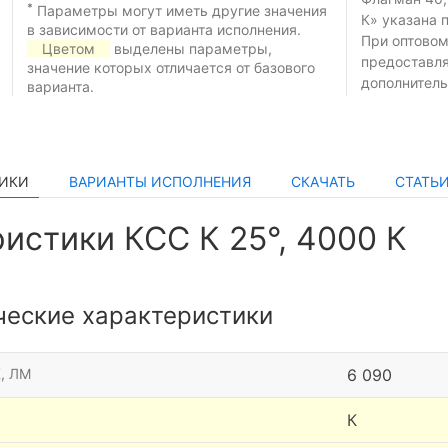
*
Параметры могут иметь другие значения
К» указана 
в зависимости от варианта исполнения.
При оптовом
Цветом
выделены параметры,
предоставл
значение которых отличается от базового
дополнитель
варианта.
ТИКИ
ВАРИАНТЫ ИСПОЛНЕНИЯ
СКАЧАТЬ
СТАТЬ
истики КСС К 25°, 4000 К
ческие характеристики
, ЛМ
6 090
К