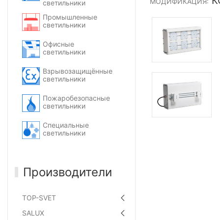
КС
МОДИФИКАЦИЯ:
светильники
Промышленные
светильники
Офисные
светильники
Взрывозащищённые
светильники
Пожаробезопасные
светильники
Специальные
светильники
Производители
TOP-SVET
SALUX