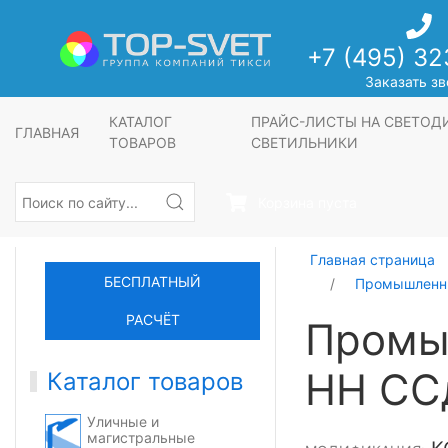
+7 (495) 32
Заказать зв
КАТАЛОГ
ПРАЙС-ЛИСТЫ НА СВЕТО
ГЛАВНАЯ
ТОВАРОВ
СВЕТИЛЬНИКИ
Корзина пуста
Главная страница
БЕСПЛАТНЫЙ
Промышленны
РАСЧЁТ
Промы
НН СС
Каталог товаров
Уличные и
магистральные