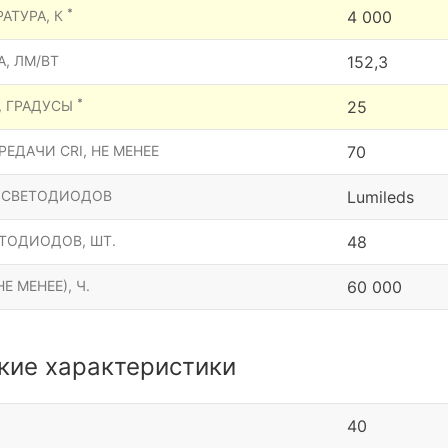
*
АТУРА, К
4 000
, ЛМ/ВТ
152,3
*
, ГРАДУСЫ
25
ЕДАЧИ CRI, НЕ МЕНЕЕ
70
 СВЕТОДИОДОВ
Lumileds
ТОДИОДОВ, ШТ.
48
Е МЕНЕЕ), Ч.
60 000
кие характеристики
40