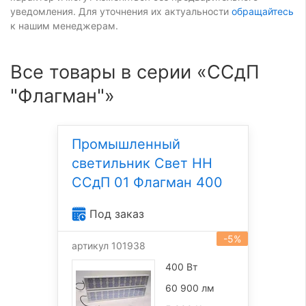
уведомления. Для уточнения их актуальности
обращайтесь
к нашим менеджерам.
Все товары в серии «ССдП
"Флагман"»
Промышленный
светильник Свет НН
ССдП 01 Флагман 400
Под заказ
-5%
артикул 101938
400 Вт
60 900 лм