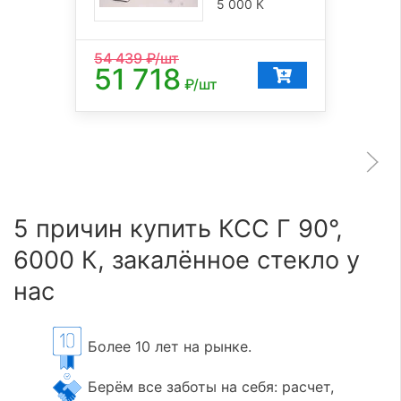
5 000 К
54 439
₽/шт
51 718
₽/шт
5 причин купить КСС Г 90°,
6000 К, закалённое стекло у
нас
Более 10 лет на рынке.
Берём все заботы на себя: расчет,