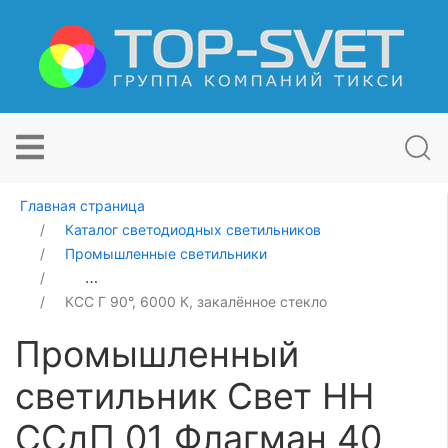
Главная страница
Каталог светодиодных светильников
Промышленные светильники
Промышленный светильник Свет НН ССдП 01 Флагман
КСС Г 90°, 6000 К, закалённое стекло
Промышленный
светильник Свет НН
ССдП 01 Флагман 40