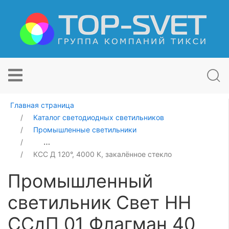
Главная страница
Каталог светодиодных светильников
Промышленные светильники
Промышленный светильник Свет НН ССдП 01 Флагман
КСС Д 120°, 4000 К, закалённое стекло
Промышленный
светильник Свет НН
ССдП 01 Флагман 40