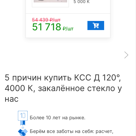
5 000 К
54 439
₽/шт
51 718
₽/шт
5 причин купить КСС Д 120°,
4000 К, закалённое стекло у
нас
Более 10 лет на рынке.
Берём все заботы на себя: расчет,