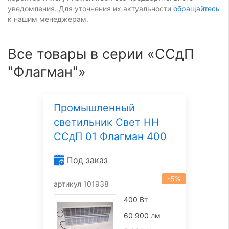
уведомления. Для уточнения их актуальности
обращайтесь
к нашим менеджерам.
Все товары в серии «ССдП
"Флагман"»
Промышленный
светильник Свет НН
ССдП 01 Флагман 400
Под заказ
-5%
артикул 101938
400 Вт
60 900 лм