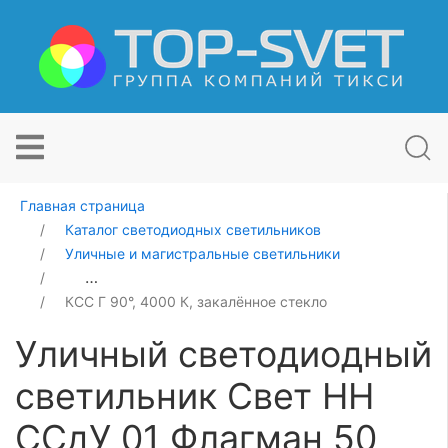
Главная страница
Каталог светодиодных светильников
Уличные и магистральные светильники
Уличный светодиодный светильник Свет НН ССдУ 01 
КСС Г 90°, 4000 К, закалённое стекло
Уличный светодиодный
светильник Свет НН
ССдУ 01 Флагман 50