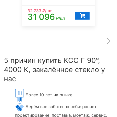
32 733
₽/шт
31 096
₽/шт
5 причин купить КСС Г 90°,
4000 К, закалённое стекло у
нас
Более 10 лет на рынке.
Берём все заботы на себя: расчет,
проектирование, поставка, монтаж, сервис.