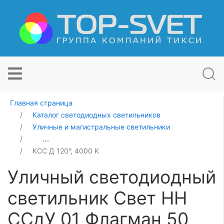
Главная страница
Каталог светодиодных светильников
Уличные и магистральные светильники
Уличный светодиодный светильник Свет НН ССдУ 01 
КСС Д 120°, 4000 K
Уличный светодиодный
светильник Свет НН
ССдУ 01 Флагман 50