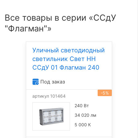
Все товары в серии «ССдУ
"Флагман"»
Уличный светодиодный
светильник Свет НН
ССдУ 01 Флагман 240
Под заказ
-5%
артикул 101464
240 Вт
34 020 лм
5 000 К