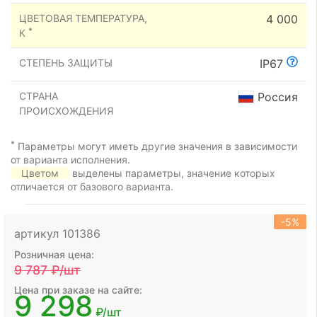
ЦВЕТОВАЯ ТЕМПЕРАТУРА,
4 000
*
К
СТЕПЕНЬ ЗАЩИТЫ
IP67
СТРАНА
Россия
ПРОИСХОЖДЕНИЯ
*
Параметры могут иметь другие значения в зависимости
от варианта исполнения.
Цветом
выделены параметры, значение которых
отличается от базового варианта.
-5%
артикул 101386
Розничная цена:
9 787
₽/шт
Цена при заказе на сайте:
9 298
₽/шт