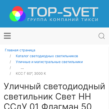
Главная страница
Каталог светодиодных светильников
Уличные и магистральные светильники
Уличный светодиодный светильник Свет НН ССдУ 01 
КСС Г 60°, 3000 К
Уличный светодиодный
светильник Свет НН
ССдУ 01 Флагман 50