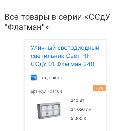
Все товары в серии «ССдУ
"Флагман"»
Уличный светодиодный
светильник Свет НН
ССдУ 01 Флагман 240
Под заказ
-5%
артикул 101464
240 Вт
34 020 лм
5 000 К