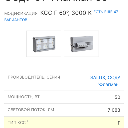
ЕСТЬ ЕЩЁ 47
КСС Г 60°, 3000 К
МОДИФИКАЦИЯ:
ВАРИАНТОВ
ПРОИЗВОДИТЕЛЬ, СЕРИЯ
SALUX
,
ССдУ
"Флагман"
МОЩНОСТЬ, ВТ
50
СВЕТОВОЙ ПОТОК, ЛМ
7 088
*
ТИП КСС
Г