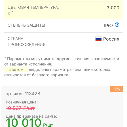
ЦВЕТОВАЯ ТЕМПЕРАТУРА,
3 000
*
К
СТЕПЕНЬ ЗАЩИТЫ
IP67
СТРАНА
Россия
ПРОИСХОЖДЕНИЯ
*
Параметры могут иметь другие значения в зависимости
от варианта исполнения.
Цветом
выделены параметры, значение которых
отличается от базового варианта.
-5%
артикул 113428
Розничная цена:
10 537
₽/шт
Цена при заказе на сайте:
10 010
₽/шт