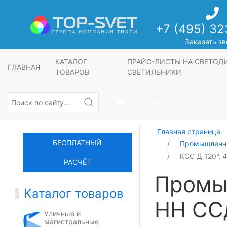
+7 (495) 32
Заказать зв
КАТАЛОГ
ПРАЙС-ЛИСТЫ НА СВЕТО
ГЛАВНАЯ
ТОВАРОВ
СВЕТИЛЬНИКИ
Корзина пуста
Главная страница
БЕСПЛАТНЫЙ
Промышленны
КСС Д 120°, 
РАСЧЁТ
Промы
Каталог товаров
НН СС
Уличные и
магистральные