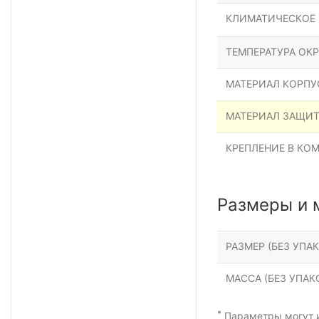
КЛИМАТИЧЕСКОЕ
ТЕМПЕРАТУРА ОК
МАТЕРИАЛ КОРПУ
МАТЕРИАЛ ЗАЩИ
КРЕПЛЕНИЕ В КО
Размеры и 
РАЗМЕР (БЕЗ УПАК
МАССА (БЕЗ УПАКО
*
Параметры могут и