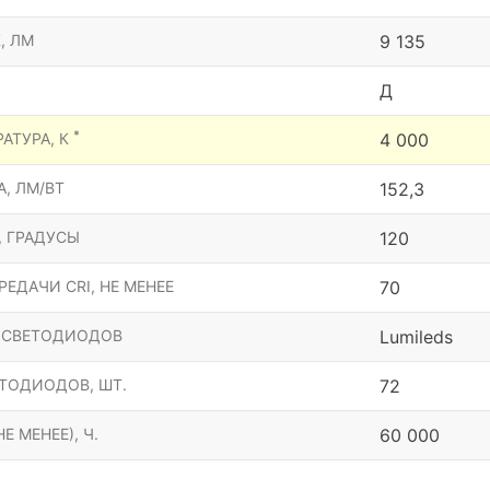
, ЛМ
9 135
Д
*
АТУРА, К
4 000
, ЛМ/ВТ
152,3
, ГРАДУСЫ
120
ЕДАЧИ CRI, НЕ МЕНЕЕ
70
 СВЕТОДИОДОВ
Lumileds
ТОДИОДОВ, ШТ.
72
Е МЕНЕЕ), Ч.
60 000