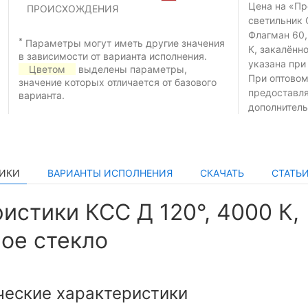
Цена на «П
ПРОИСХОЖДЕНИЯ
светильник 
Флагман 60,
*
Параметры могут иметь другие значения
К, закалённ
в зависимости от варианта исполнения.
указана при
Цветом
выделены параметры,
При оптовом
значение которых отличается от базового
предоставл
варианта.
дополнитель
ТИКИ
ВАРИАНТЫ ИСПОЛНЕНИЯ
СКАЧАТЬ
СТАТЬ
истики КСС Д 120°, 4000 К,
ое стекло
ческие характеристики