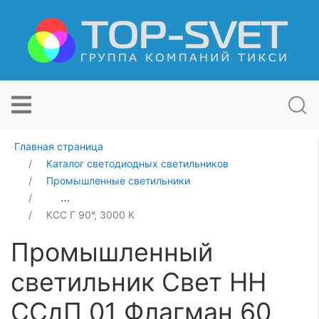
Главная страница
Каталог светодиодных светильников
Промышленные светильники
Промышленный светильник Свет НН ССдП 01 Флагман
КСС Г 90°, 3000 К
Промышленный
светильник Свет НН
ССдП 01 Флагман 60