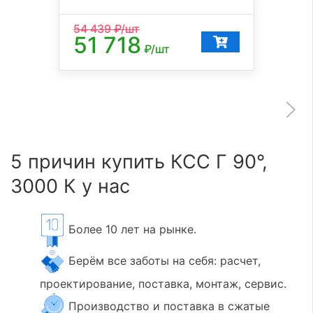
54 439
₽/шт
51 718
₽/шт
5 причин купить КСС Г 90°,
3000 К у нас
Более 10 лет на рынке.
Берём все заботы на себя: расчет,
проектирование, поставка, монтаж, сервис.
Производство и поставка в сжатые