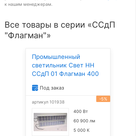
к нашим менеджерам.
Все товары в серии «ССдП
"Флагман"»
Промышленный
светильник Свет НН
ССдП 01 Флагман 400
Под заказ
-5%
артикул 101938
400 Вт
60 900 лм
5 000 К