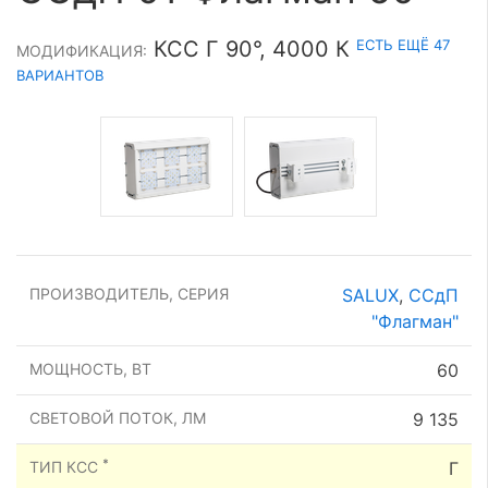
ЕСТЬ ЕЩЁ 47
КСС Г 90°, 4000 К
МОДИФИКАЦИЯ:
ВАРИАНТОВ
ПРОИЗВОДИТЕЛЬ, СЕРИЯ
SALUX
,
ССдП
"Флагман"
МОЩНОСТЬ, ВТ
60
СВЕТОВОЙ ПОТОК, ЛМ
9 135
*
ТИП КСС
Г