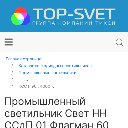
Главная страница
Каталог светодиодных светильников
Промышленные светильники
Промышленный светильник Свет НН ССдП 01 Флагман
КСС Г 90°, 4000 К
Промышленный
светильник Свет НН
ССдП 01 Флагман 60