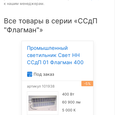
к нашим менеджерам.
Все товары в серии «ССдП
"Флагман"»
Промышленный
светильник Свет НН
ССдП 01 Флагман 400
Под заказ
-5%
артикул 101938
400 Вт
60 900 лм
5 000 К