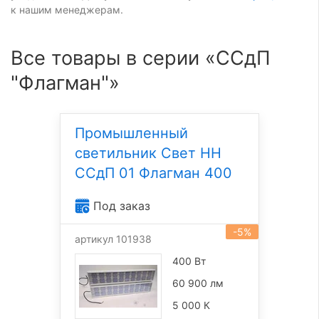
к нашим менеджерам.
Все товары в серии «ССдП
"Флагман"»
Промышленный
светильник Свет НН
ССдП 01 Флагман 400
Под заказ
-5%
артикул 101938
400 Вт
60 900 лм
5 000 К