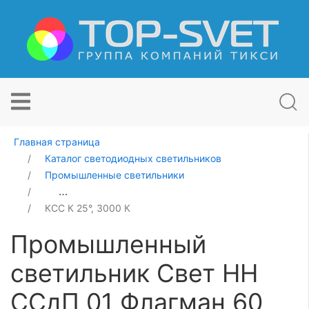
Главная страница
Каталог светодиодных светильников
Промышленные светильники
Промышленный светильник Свет НН ССдП 01 Флагман
КСС К 25°, 3000 К
Промышленный
светильник Свет НН
ССдП 01 Флагман 60