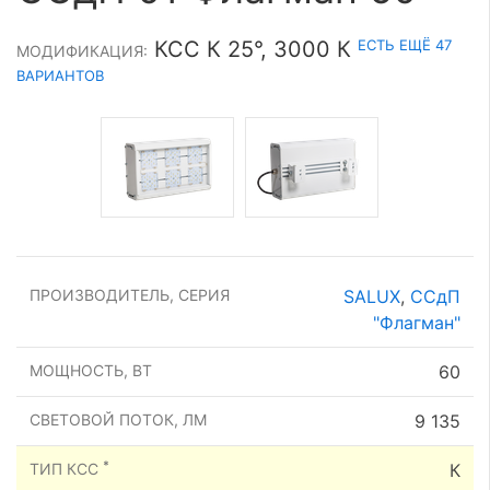
ЕСТЬ ЕЩЁ 47
КСС К 25°, 3000 К
МОДИФИКАЦИЯ:
ВАРИАНТОВ
ПРОИЗВОДИТЕЛЬ, СЕРИЯ
SALUX
,
ССдП
"Флагман"
МОЩНОСТЬ, ВТ
60
СВЕТОВОЙ ПОТОК, ЛМ
9 135
*
ТИП КСС
К