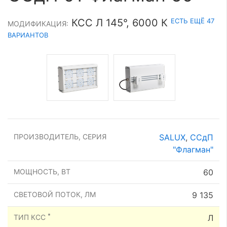
ЕСТЬ ЕЩЁ 47
КСС Л 145°, 6000 К
МОДИФИКАЦИЯ:
ВАРИАНТОВ
ПРОИЗВОДИТЕЛЬ, СЕРИЯ
SALUX
,
ССдП
"Флагман"
МОЩНОСТЬ, ВТ
60
СВЕТОВОЙ ПОТОК, ЛМ
9 135
*
ТИП КСС
Л