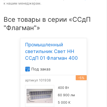
к нашим менеджерам.
Все товары в серии «ССдП
"Флагман"»
Промышленный
светильник Свет НН
ССдП 01 Флагман 400
Под заказ
-5%
артикул 101938
400 Вт
60 900 лм
5 000 К