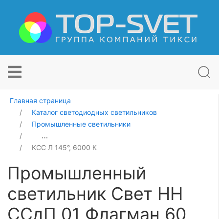
Главная страница
Каталог светодиодных светильников
Промышленные светильники
Промышленный светильник Свет НН ССдП 01 Флагман
КСС Л 145°, 6000 К
Промышленный
светильник Свет НН
ССдП 01 Флагман 60