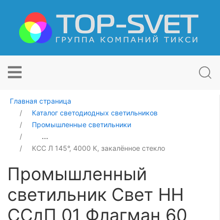
Главная страница
Каталог светодиодных светильников
Промышленные светильники
Промышленный светильник Свет НН ССдП 01 Флагман
КСС Л 145°, 4000 К, закалённое стекло
Промышленный
светильник Свет НН
ССдП 01 Флагман 60