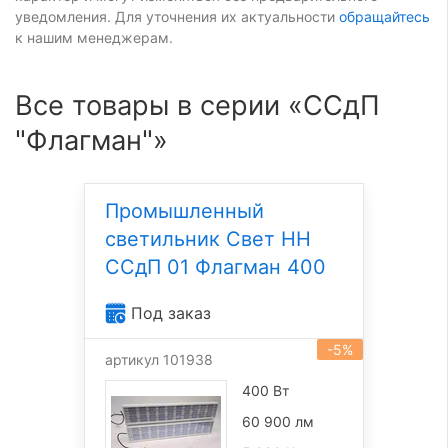
уведомления. Для уточнения их актуальности
обращайтесь
к нашим менеджерам.
Все товары в серии «ССдП
"Флагман"»
Промышленный
светильник Свет НН
ССдП 01 Флагман 400
Под заказ
-5%
артикул 101938
400 Вт
60 900 лм