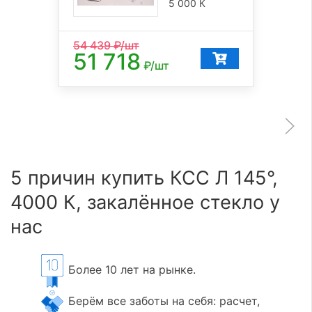
5 000 К
54 439
₽/шт
51 718
₽/шт
5 причин купить КСС Л 145°,
4000 К, закалённое стекло у
нас
Более 10 лет на рынке.
Берём все заботы на себя: расчет,