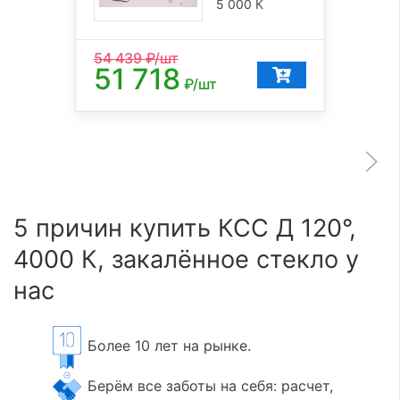
5 000 К
54 439
₽/шт
51 718
₽/шт
5 причин купить КСС Д 120°,
4000 К, закалённое стекло у
нас
Более 10 лет на рынке.
Берём все заботы на себя: расчет,