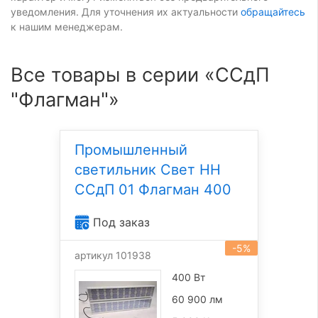
уведомления. Для уточнения их актуальности
обращайтесь
к нашим менеджерам.
Все товары в серии «ССдП
"Флагман"»
Промышленный
светильник Свет НН
ССдП 01 Флагман 400
Под заказ
-5%
артикул 101938
400 Вт
60 900 лм