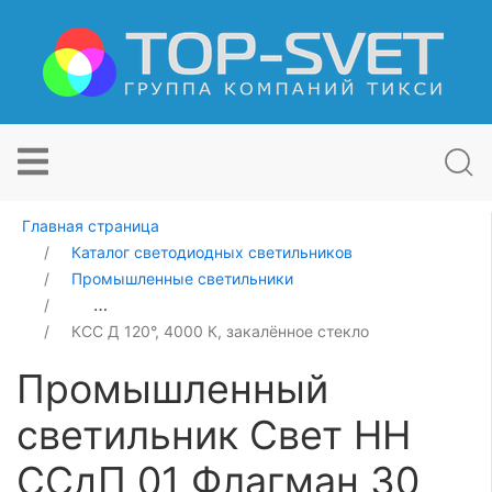
Главная страница
Каталог светодиодных светильников
Промышленные светильники
Промышленный светильник Свет НН ССдП 01 Флагман
КСС Д 120°, 4000 К, закалённое стекло
Промышленный
светильник Свет НН
ССдП 01 Флагман 30