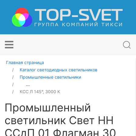
Главная страница
Каталог светодиодных светильников
Промышленные светильники
Промышленный светильник Свет НН ССдП 01 Флагман
КСС Л 145°, 3000 К
Промышленный
светильник Свет НН
ССдП 01 Флагман 30