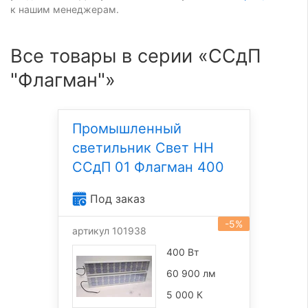
к нашим менеджерам.
Все товары в серии «ССдП
"Флагман"»
Промышленный
светильник Свет НН
ССдП 01 Флагман 400
Под заказ
-5%
артикул 101938
400 Вт
60 900 лм
5 000 К