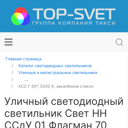
Главная страница
Каталог светодиодных светильников
Уличные и магистральные светильники
Уличный светодиодный светильник Свет НН ССдУ 01 
КСС Г 90°, 5000 К, закалённое стекло
Уличный светодиодный
светильник Свет НН
ССдУ 01 Флагман 70