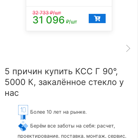
32 733
₽/шт
31 096
₽/шт
5 причин купить КСС Г 90°,
5000 К, закалённое стекло у
нас
Более 10 лет на рынке.
Берём все заботы на себя: расчет,
проектирование, поставка, монтаж, сервис.