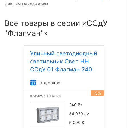
к нашим менеджерам.
Все товары в серии «ССдУ
"Флагман"»
Уличный светодиодный
светильник Свет НН
ССдУ 01 Флагман 240
Под заказ
-5%
артикул 101464
240 Вт
34 020 лм
5 000 К