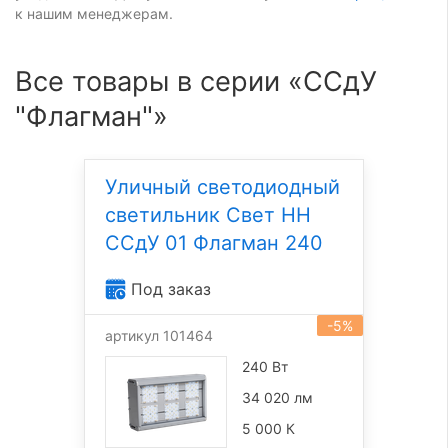
к нашим менеджерам.
Все товары в серии «ССдУ
"Флагман"»
Уличный светодиодный
светильник Свет НН
ССдУ 01 Флагман 240
Под заказ
-5%
артикул 101464
240 Вт
34 020 лм
5 000 К