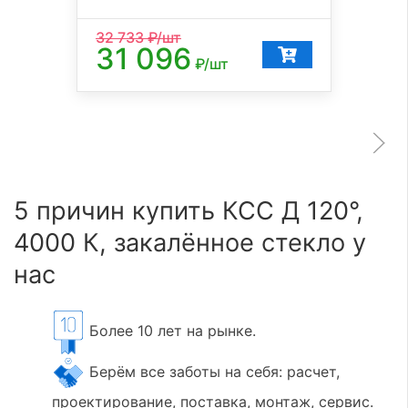
32 733
₽/шт
31 096
₽/шт
5 причин купить КСС Д 120°,
4000 К, закалённое стекло у
нас
Более 10 лет на рынке.
Берём все заботы на себя: расчет,
проектирование, поставка, монтаж, сервис.