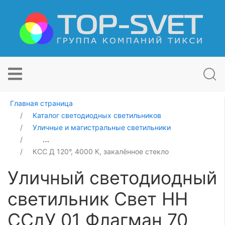
Главная страница
Каталог светодиодных светильников
Уличные и магистральные светильники
Уличный светодиодный светильник Свет НН ССдУ 01 
КСС Д 120°, 4000 К, закалённое стекло
Уличный светодиодный
светильник Свет НН
ССдУ 01 Флагман 70