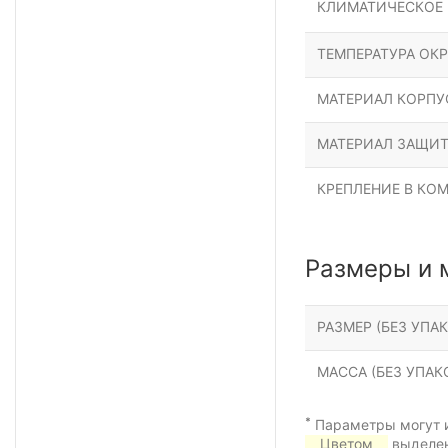
КЛИМАТИЧЕСКОЕ
ТЕМПЕРАТУРА ОК
МАТЕРИАЛ КОРПУ
МАТЕРИАЛ ЗАЩИТ
КРЕПЛЕНИЕ В КО
Размеры и 
РАЗМЕР (БЕЗ УПАК
МАССА (БЕЗ УПАКО
*
Параметры могут и
Цветом
выделен