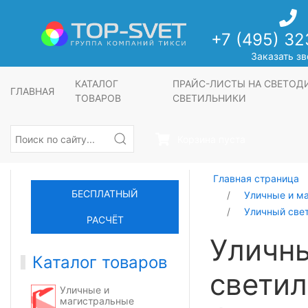
+7 (495) 32
Заказать зв
КАТАЛОГ
ПРАЙС-ЛИСТЫ НА СВЕТО
ГЛАВНАЯ
ТОВАРОВ
СВЕТИЛЬНИКИ
Корзина пуста
Главная страница
БЕСПЛАТНЫЙ
Уличные и м
Уличный све
РАСЧЁТ
Уличн
Каталог товаров
светил
Уличные и
магистральные