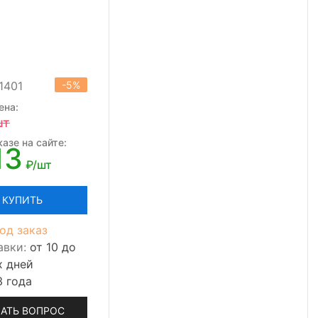
1401
-5%
ена:
шт
азе на сайте:
13
₽/шт
КУПИТЬ
од заказ
авки:
от 10 до
х дней
3 года
АТЬ ВОПРОС