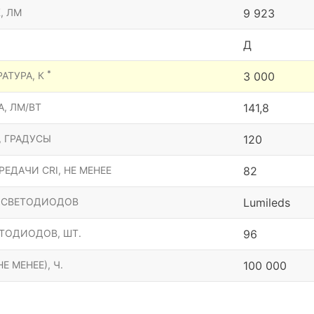
, ЛМ
9 923
Д
*
АТУРА, К
3 000
, ЛМ/ВТ
141,8
, ГРАДУСЫ
120
ЕДАЧИ CRI, НЕ МЕНЕЕ
82
 СВЕТОДИОДОВ
Lumileds
ТОДИОДОВ, ШТ.
96
Е МЕНЕЕ), Ч.
100 000