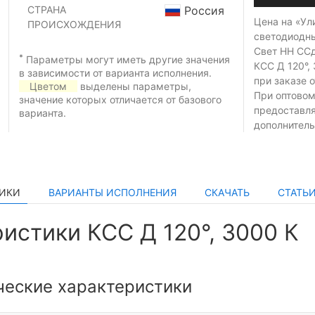
СТРАНА
Россия
Цена на «Ул
ПРОИСХОЖДЕНИЯ
светодиодн
Свет НН ССд
*
Параметры могут иметь другие значения
КСС Д 120°,
в зависимости от варианта исполнения.
при заказе
о
Цветом
выделены параметры,
При оптовом
значение которых отличается от базового
предоставл
варианта.
дополнитель
ТИКИ
ВАРИАНТЫ ИСПОЛНЕНИЯ
СКАЧАТЬ
СТАТЬ
истики КСС Д 120°, 3000 К
ческие характеристики