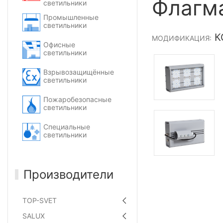
Флагм
светильники
Промышленные
светильники
КС
МОДИФИКАЦИЯ:
Офисные
светильники
Взрывозащищённые
светильники
Пожаробезопасные
светильники
Специальные
светильники
Производители
TOP-SVET
SALUX