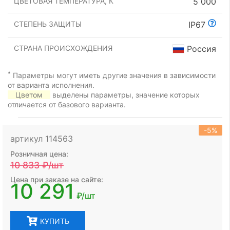
ЦВЕТОВАЯ ТЕМПЕРАТУРА, К
5 000
СТЕПЕНЬ ЗАЩИТЫ
IP67
СТРАНА ПРОИСХОЖДЕНИЯ
Россия
*
Параметры могут иметь другие значения в зависимости
от варианта исполнения.
Цветом
выделены параметры, значение которых
отличается от базового варианта.
-5%
артикул 114563
Розничная цена:
10 833
₽/шт
Цена при заказе на сайте:
10 291
₽/шт
КУПИТЬ