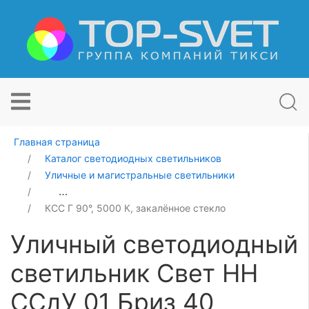
Главная страница
Каталог светодиодных светильников
Уличные и магистральные светильники
Уличный светодиодный светильник Свет НН ССдУ 01 Б
КСС Г 90°, 5000 К, закалённое стекло
Уличный светодиодный
светильник Свет НН
ССдУ 01 Бриз 40