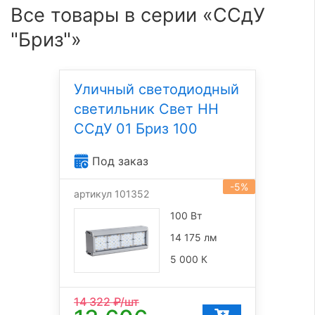
Все товары в серии «ССдУ
"Бриз"»
Уличный светодиодный
светильник Свет НН
ССдУ 01 Бриз 100
Под заказ
-5%
артикул 101352
100 Вт
14 175 лм
5 000 К
14 322
₽/шт