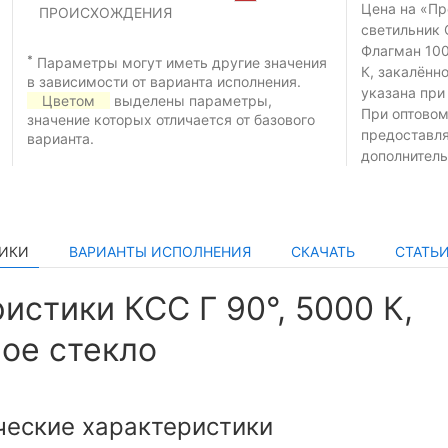
Цена на «П
ПРОИСХОЖДЕНИЯ
светильник 
Флагман 100
*
Параметры могут иметь другие значения
К, закалённ
в зависимости от варианта исполнения.
указана при
Цветом
выделены параметры,
При оптовом
значение которых отличается от базового
предоставл
варианта.
дополнитель
ТИКИ
ВАРИАНТЫ ИСПОЛНЕНИЯ
СКАЧАТЬ
СТАТЬ
истики КСС Г 90°, 5000 К,
ое стекло
ческие характеристики