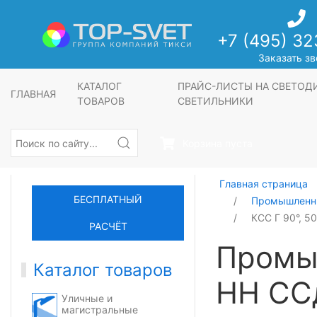
+7 (495) 32
Заказать зв
КАТАЛОГ
ПРАЙС-ЛИСТЫ НА СВЕТО
ГЛАВНАЯ
ТОВАРОВ
СВЕТИЛЬНИКИ
Корзина пуста
Главная страница
БЕСПЛАТНЫЙ
Промышленны
КСС Г 90°, 5
РАСЧЁТ
Промы
Каталог товаров
НН СС
Уличные и
магистральные