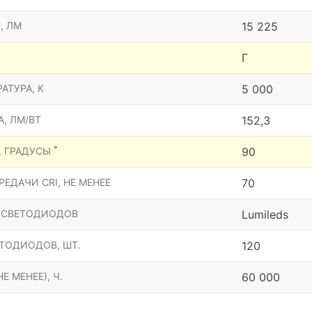
, ЛМ
15 225
Г
АТУРА, К
5 000
, ЛМ/ВТ
152,3
*
, ГРАДУСЫ
90
ЕДАЧИ CRI, НЕ МЕНЕЕ
70
 СВЕТОДИОДОВ
Lumileds
ТОДИОДОВ, ШТ.
120
Е МЕНЕЕ), Ч.
60 000