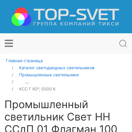
Главная страница
Каталог светодиодных светильников
Промышленные светильники
Промышленный светильник Свет НН ССдП 01 Флагман
КСС Г 60°, 5000 К
Промышленный
светильник Свет НН
ССдП 01 Флагман 100