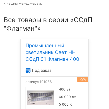
к нашим менеджерам.
Все товары в серии «ССдП
"Флагман"»
Промышленный
светильник Свет НН
ССдП 01 Флагман 400
Под заказ
-5%
артикул 101938
400 Вт
60 900 лм
5 000 К