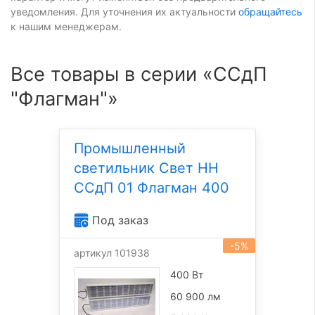
уведомления. Для уточнения их актуальности
обращайтесь
к нашим менеджерам.
Все товары в серии «ССдП
"Флагман"»
Промышленный
светильник Свет НН
ССдП 01 Флагман 400
Под заказ
-5%
артикул 101938
400 Вт
60 900 лм