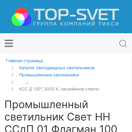
Главная страница
Каталог светодиодных светильников
Промышленные светильники
Промышленный светильник Свет НН ССдП 01 Флагман
КСС Д 120°, 3000 К, закалённое стекло
Промышленный
светильник Свет НН
ССдП 01 Флагман 100