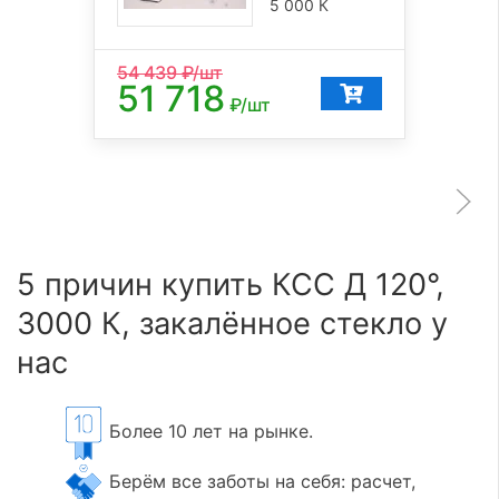
5 000 К
54 439
₽/шт
51 718
₽/шт
5 причин купить КСС Д 120°,
3000 К, закалённое стекло у
нас
Более 10 лет на рынке.
Берём все заботы на себя: расчет,