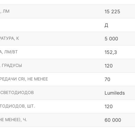
, ЛМ
15 225
Д
АТУРА, К
5 000
, ЛМ/ВТ
152,3
, ГРАДУСЫ
120
ЕДАЧИ CRI, НЕ МЕНЕЕ
70
 СВЕТОДИОДОВ
Lumileds
ТОДИОДОВ, ШТ.
120
Е МЕНЕЕ), Ч.
60 000