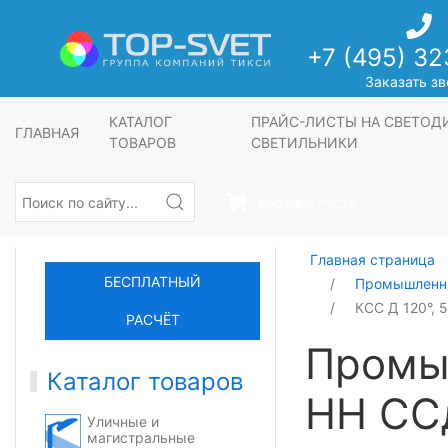
+7 (495) 32
Заказать зв
КАТАЛОГ
ПРАЙС-ЛИСТЫ НА СВЕТО
ГЛАВНАЯ
ТОВАРОВ
СВЕТИЛЬНИКИ
Корзина пуста
Главная страница
БЕСПЛАТНЫЙ
Промышленны
КСС Д 120°, 
РАСЧЁТ
Промы
Каталог товаров
НН СС
Уличные и
магистральные