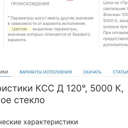
Цена на «П
ПРОИСХОЖДЕНИЯ
светильник 
Флагман 100
*
Параметры могут иметь другие значения
5000 К, зак
в зависимости от варианта исполнения.
указана при
Цветом
выделены параметры,
При оптовом
значение которых отличается от базового
предоставл
варианта.
дополнитель
ТИКИ
ВАРИАНТЫ ИСПОЛНЕНИЯ
СКАЧАТЬ
СТАТЬ
истики КСС Д 120°, 5000 К,
ое стекло
ческие характеристики