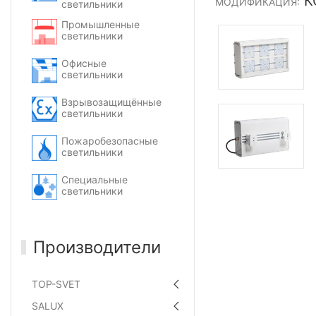
КС
МОДИФИКАЦИЯ:
светильники
Промышленные
светильники
Офисные
светильники
Взрывозащищённые
светильники
Пожаробезопасные
светильники
Специальные
светильники
Производители
TOP-SVET
SALUX