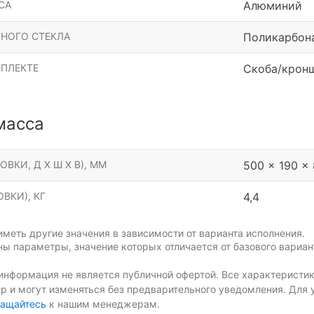
СА
Алюминий
НОГО СТЕКЛА
Поликарбон
МПЛЕКТЕ
Скоба/крон
масса
ОВКИ, Д Х Ш Х В), ММ
500 x 190 x
ВКИ), КГ
4,4
меть другие значения в зависимости от варианта исполнения.
ы параметры, значение которых отличается от базового вариан
информация не является публичной офертой. Все характеристик
р и могут изменяться без предварительного уведомления. Для 
ащайтесь
к нашим менеджерам.