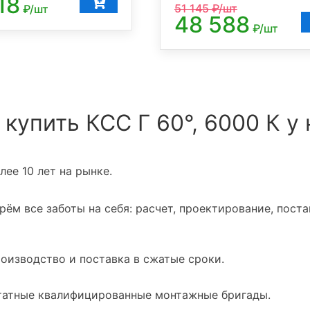
18
51 145
₽/шт
₽/шт
48 588
₽/шт
 купить КСС Г 60°, 6000 К у 
ее 10 лет на рынке.
ём все заботы на себя: расчет, проектирование, поста
оизводство и поставка в сжатые сроки.
атные квалифицированные монтажные бригады.