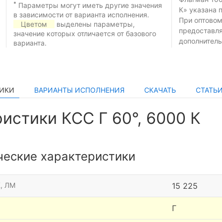
*
Параметры могут иметь другие значения
К» указана 
в зависимости от варианта исполнения.
При оптовом
Цветом
выделены параметры,
предоставл
значение которых отличается от базового
дополнитель
варианта.
ТИКИ
ВАРИАНТЫ ИСПОЛНЕНИЯ
СКАЧАТЬ
СТАТЬ
истики КСС Г 60°, 6000 К
ческие характеристики
, ЛМ
15 225
Г