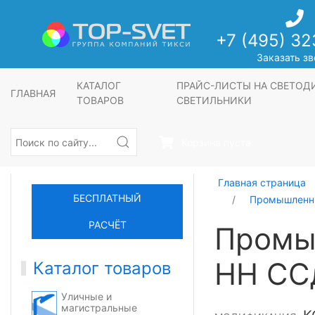
+7 (495) 32
Заказать зв
КАТАЛОГ
ПРАЙС-ЛИСТЫ НА СВЕТО
ГЛАВНАЯ
ТОВАРОВ
СВЕТИЛЬНИКИ
Корзина пуста
Главная страница
БЕСПЛАТНЫЙ
Промышленны
РАСЧЁТ
Промы
НН СС
Каталог товаров
Уличные и
магистральные