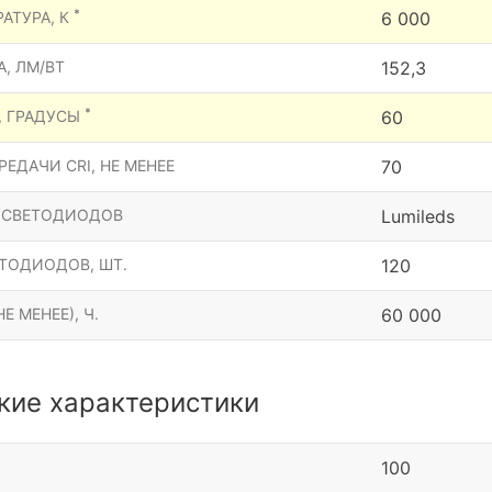
*
АТУРА, К
6 000
, ЛМ/ВТ
152,3
*
, ГРАДУСЫ
60
ЕДАЧИ CRI, НЕ МЕНЕЕ
70
 СВЕТОДИОДОВ
Lumileds
ТОДИОДОВ, ШТ.
120
Е МЕНЕЕ), Ч.
60 000
кие характеристики
100