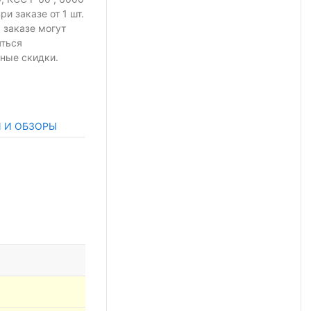
при заказе
от 1 шт.
 заказе могут
яться
ные скидки.
И И ОБЗОРЫ