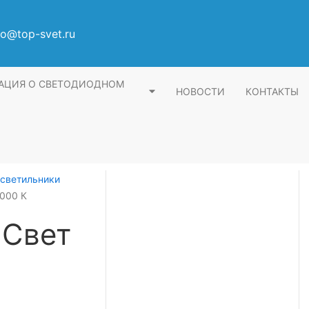
fo@top-svet.ru
АЦИЯ О СВЕТОДИОДНОМ
НОВОСТИ
КОНТАКТЫ
светильники
6000 К
 Свет