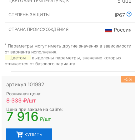
ЦВЕТОВАЯ ТЕМПЕРАТУРА, К
5 000
СТЕПЕНЬ ЗАЩИТЫ
IP67
СТРАНА ПРОИСХОЖДЕНИЯ
Россия
*
Параметры могут иметь другие значения в зависимости
от варианта исполнения.
Цветом
выделены параметры, значение которых
отличается от базового варианта.
-5%
артикул 101992
Розничная цена:
8 333
₽/шт
Цена при заказе на сайте:
7 916
₽/шт
КУПИТЬ