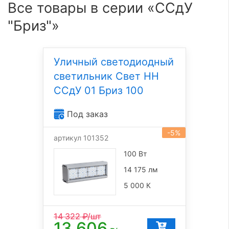
Все товары в серии «ССдУ
"Бриз"»
Уличный светодиодный
светильник Свет НН
ССдУ 01 Бриз 100
Под заказ
-5%
артикул 101352
100 Вт
14 175 лм
5 000 К
14 322
₽/шт
13 606