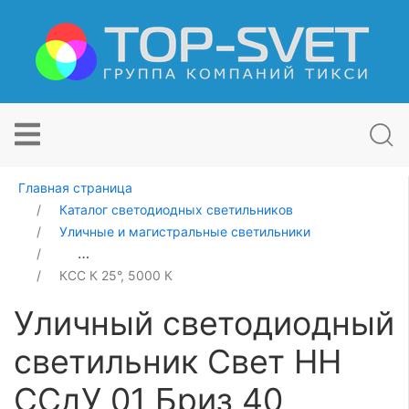
Главная страница
Каталог светодиодных светильников
Уличные и магистральные светильники
Уличный светодиодный светильник Свет НН ССдУ 01 Б
КСС К 25°, 5000 К
Уличный светодиодный
светильник Свет НН
ССдУ 01 Бриз 40