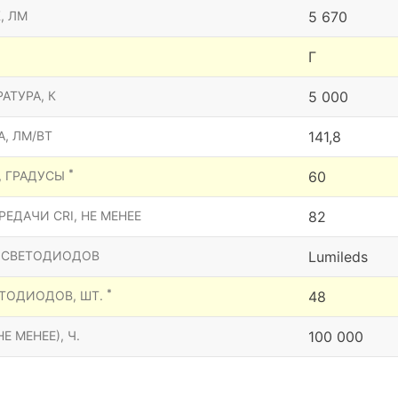
, ЛМ
5 670
Г
АТУРА, К
5 000
, ЛМ/ВТ
141,8
*
, ГРАДУСЫ
60
ЕДАЧИ CRI, НЕ МЕНЕЕ
82
 СВЕТОДИОДОВ
Lumileds
*
ТОДИОДОВ, ШТ.
48
Е МЕНЕЕ), Ч.
100 000