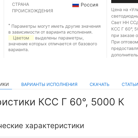
СТРАНА
Россия
Цена на «Ул
ПРОИСХОЖДЕНИЯ
светодиодн
Свет НН ССд
*
Параметры могут иметь другие значения
КСС Г 60°, 
в зависимости от варианта исполнения.
при заказе
о
Цветом
выделены параметры,
При оптовом
значение которых отличается от базового
предоставл
варианта.
дополнитель
ТИКИ
ВАРИАНТЫ ИСПОЛНЕНИЯ
СКАЧАТЬ
СТАТЬ
истики КСС Г 60°, 5000 К
ческие характеристики