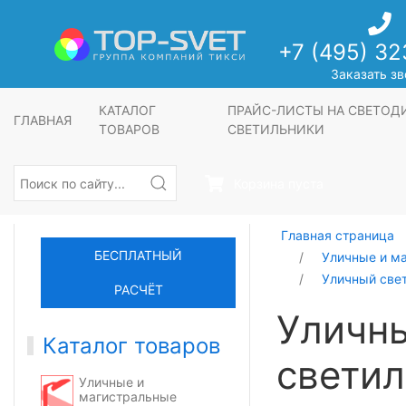
+7 (495) 32
Заказать зв
КАТАЛОГ
ПРАЙС-ЛИСТЫ НА СВЕТО
ГЛАВНАЯ
ТОВАРОВ
СВЕТИЛЬНИКИ
Корзина пуста
Главная страница
БЕСПЛАТНЫЙ
Уличные и м
Уличный све
РАСЧЁТ
Уличн
Каталог товаров
светил
Уличные и
магистральные