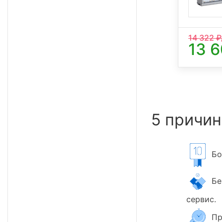
14 322
₽
13 
5 причин
Бол
Бер
сервис.
Пр