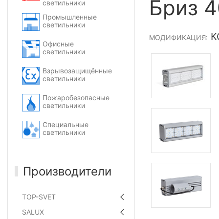
Бриз 4
светильники
Промышленные
светильники
КС
МОДИФИКАЦИЯ:
Офисные
светильники
Взрывозащищённые
светильники
Пожаробезопасные
светильники
Специальные
светильники
Производители
TOP-SVET
SALUX