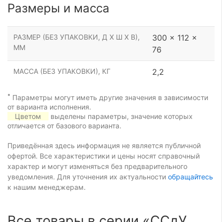
Размеры и масса
РАЗМЕР (БЕЗ УПАКОВКИ, Д Х Ш Х В),
300 x 112 x
ММ
76
МАССА (БЕЗ УПАКОВКИ), КГ
2,2
*
Параметры могут иметь другие значения в зависимости
от варианта исполнения.
Цветом
выделены параметры, значение которых
отличается от базового варианта.
Приведённая здесь информация не является публичной
офертой. Все характеристики и цены носят справочный
характер и могут изменяться без предварительного
уведомления. Для уточнения их актуальности
обращайтесь
к нашим менеджерам.
Все товары в серии «ССдУ