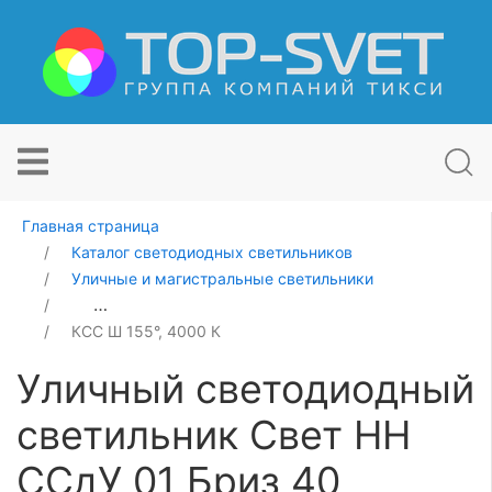
Главная страница
Каталог светодиодных светильников
Уличные и магистральные светильники
Уличный светодиодный светильник Свет НН ССдУ 01 Б
КСС Ш 155°, 4000 К
Уличный светодиодный
светильник Свет НН
ССдУ 01 Бриз 40