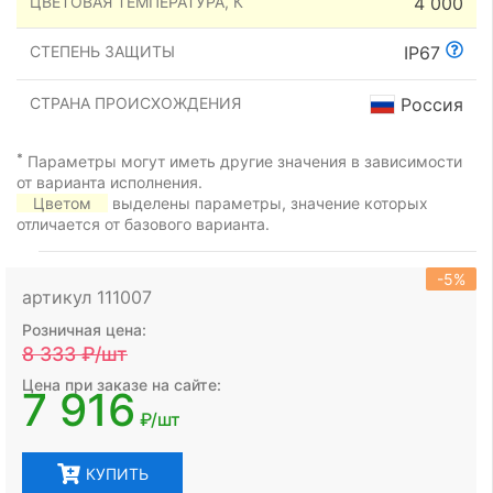
ЦВЕТОВАЯ ТЕМПЕРАТУРА, К
4 000
СТЕПЕНЬ ЗАЩИТЫ
IP67
СТРАНА ПРОИСХОЖДЕНИЯ
Россия
*
Параметры могут иметь другие значения в зависимости
от варианта исполнения.
Цветом
выделены параметры, значение которых
отличается от базового варианта.
-5%
артикул 111007
Розничная цена:
8 333
₽/шт
Цена при заказе на сайте:
7 916
₽/шт
КУПИТЬ