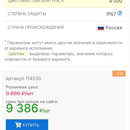
ЦВЕТОВАЯ ТЕМПЕРАТУРА, К
4 000
СТЕПЕНЬ ЗАЩИТЫ
IP67
СТРАНА ПРОИСХОЖДЕНИЯ
Россия
*
Параметры могут иметь другие значения в зависимости
от варианта исполнения.
Цветом
выделены параметры, значение которых
отличается от базового варианта.
-5%
артикул 114530
Розничная цена:
9 880
₽/шт
Цена при заказе на сайте:
9 386
₽/шт
КУПИТЬ