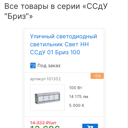
Все товары в серии «ССдУ
"Бриз"»
Уличный светодиодный
светильник Свет НН
ССдУ 01 Бриз 100
Под заказ
-5%
артикул 101352
100 Вт
14 175 лм
5 000 К
14 322
₽/шт