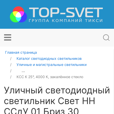
Главная страница
Каталог светодиодных светильников
Уличные и магистральные светильники
Уличный светодиодный светильник Свет НН ССдУ 01 Б
КСС К 25°, 4000 К, закалённое стекло
Уличный светодиодный
светильник Свет НН
ССдУ 01 Бриз 30