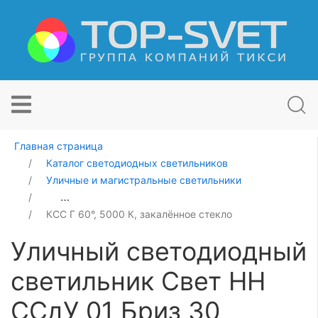
Главная страница
Каталог светодиодных светильников
Уличные и магистральные светильники
Уличный светодиодный светильник Свет НН ССдУ 01 Б
КСС Г 60°, 5000 К, закалённое стекло
Уличный светодиодный
светильник Свет НН
ССдУ 01 Бриз 30