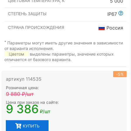
ЦВЕТОВАЯ ТЕМПЕРАТУРА, К
5 000
СТЕПЕНЬ ЗАЩИТЫ
IP67
СТРАНА ПРОИСХОЖДЕНИЯ
Россия
*
Параметры могут иметь другие значения в зависимости
от варианта исполнения.
Цветом
выделены параметры, значение которых
отличается от базового варианта.
-5%
артикул 114535
Розничная цена:
9 880
₽/шт
Цена при заказе на сайте:
9 386
₽/шт
КУПИТЬ