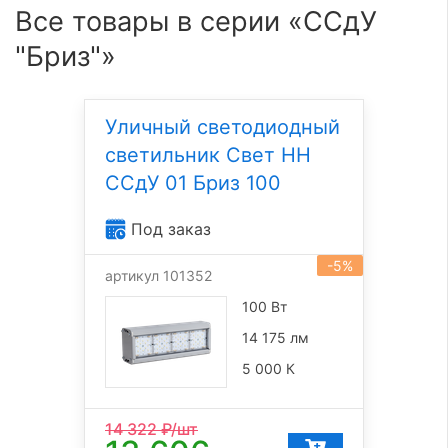
Все товары в серии «ССдУ
"Бриз"»
Уличный светодиодный
светильник Свет НН
ССдУ 01 Бриз 100
Под заказ
-5%
артикул 101352
100 Вт
14 175 лм
5 000 К
14 322
₽/шт